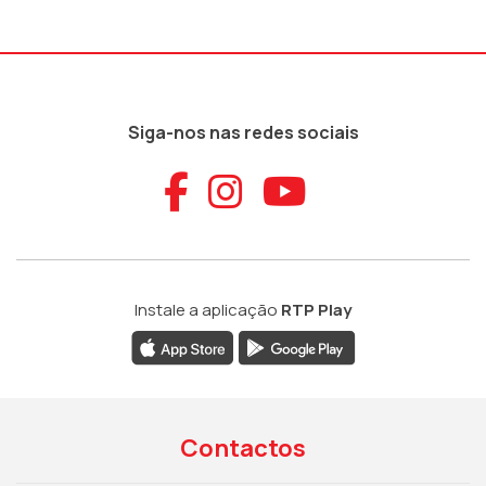
Siga-nos nas redes sociais
Aceder ao Faceb
Aceder ao Ins
Aceder ao
Instale a aplicação
RTP Play
Contactos