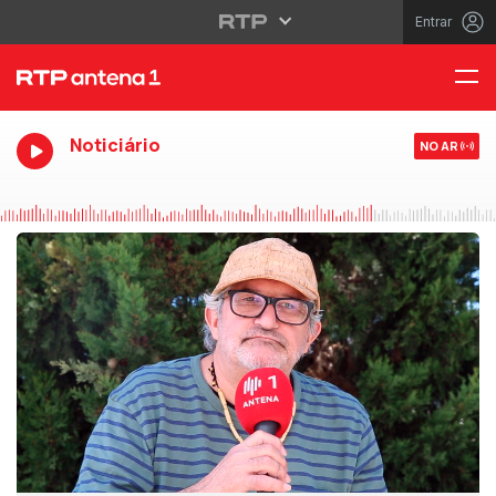
Entrar
Noticiário
NO AR