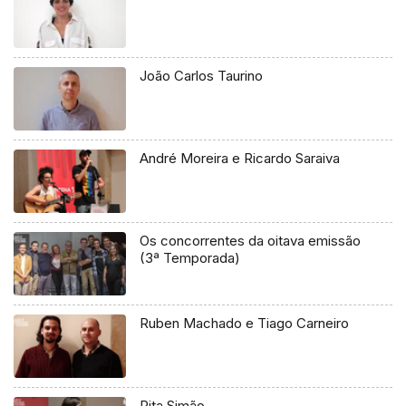
João Carlos Taurino
André Moreira e Ricardo Saraiva
Os concorrentes da oitava emissão
(3ª Temporada)
Ruben Machado e Tiago Carneiro
Rita Simão