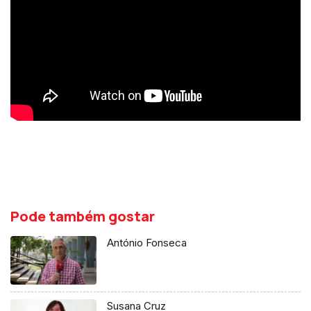
Pode também gostar
António Fonseca
Susana Cruz