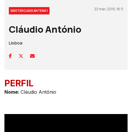
22 mar, 2019, 18:11
MASTERCLASS ANTENA 1
Cláudio António
Lisboa
PERFIL
Nom
e:
Cláudio António