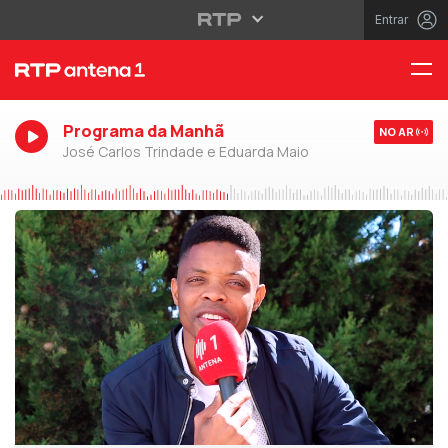
Entrar
Programa da Manhã
NO AR
José Carlos Trindade e Eduarda Maio