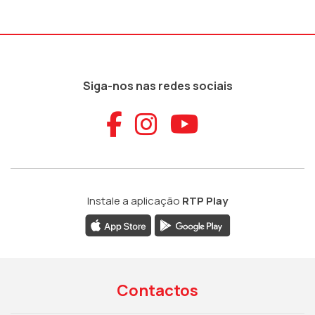
Siga-nos nas redes sociais
Aceder ao Faceb
Aceder ao Ins
Aceder ao
Instale a aplicação
RTP Play
Contactos