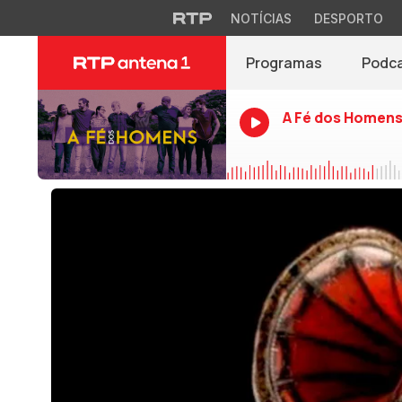
NOTÍCIAS
DESPORTO
Programas
Podc
A Fé dos Homen