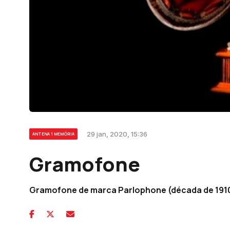
29 jan, 2020, 15:36
ANTENA 1 MEMÓRIA
Gramofone
Gramofone de marca Parlophone (década de 1910