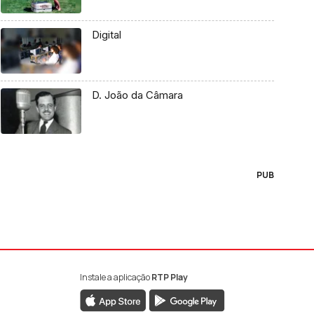
Digital
D. João da Câmara
PUB
Instale a aplicação
RTP Play
book da RTP Antena 1
nstagram da RTP Antena 1
ao YouTube da RTP Antena 1