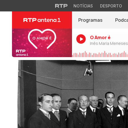
NOTÍCIAS
DESPORTO
Programas
Podc
O Amor é
Inês Maria Meneses