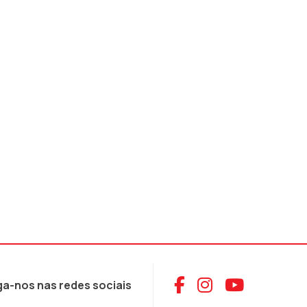
Aceder ao Face
Aceder ao I
Aceder 
ga-nos nas redes sociais