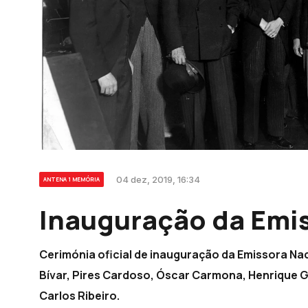
04 dez, 2019, 16:34
ANTENA 1 MEMÓRIA
Inauguração da Emi
Cerimónia oficial de inauguração da Emissora Nac
Bívar, Pires Cardoso, Óscar Carmona, Henrique 
Carlos Ribeiro.