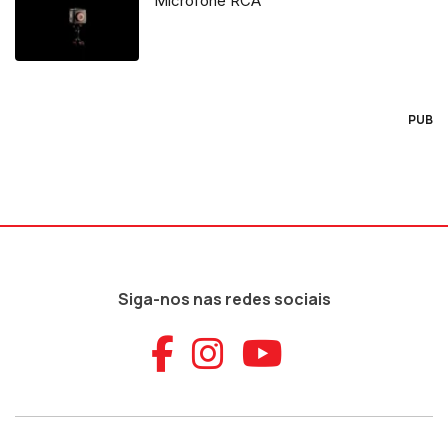
Microfone RCA
PUB
Siga-nos nas redes sociais
Aceder ao Faceb
Aceder ao Ins
Aceder ao