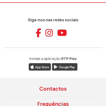
Siga-nos nas redes sociais
Aceder ao Faceb
Aceder ao Ins
Aceder ao
Instale a aplicação
RTP Play
Contactos
Frequências