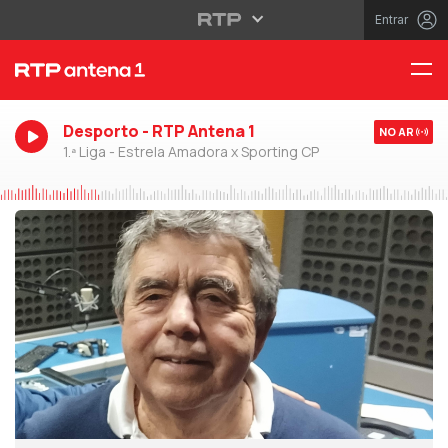
Entrar
Desporto - RTP Antena 1
NO AR
1.ª Liga - Estrela Amadora x Sporting CP