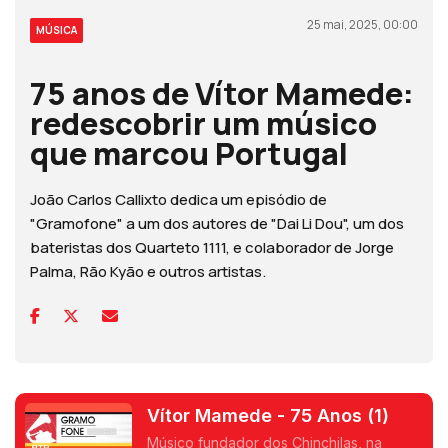
25 mai, 2025, 00:00
MÚSICA
75 anos de Vítor Mamede:
redescobrir um músico
que marcou Portugal
João Carlos Callixto dedica um episódio de
"Gramofone" a um dos autores de "Dai Li Dou", um dos
bateristas dos Quarteto 1111, e colaborador de Jorge
Palma, Rão Kyão e outros artistas.
Vítor Mamede - 75 Anos (1)
Músico fundador dos Chinchilas, na