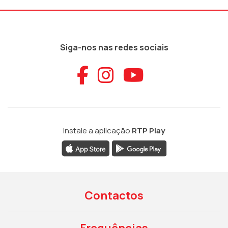
Siga-nos nas redes sociais
Aceder ao Faceb
Aceder ao Ins
Aceder ao
Instale a aplicação
RTP Play
Contactos
Frequências