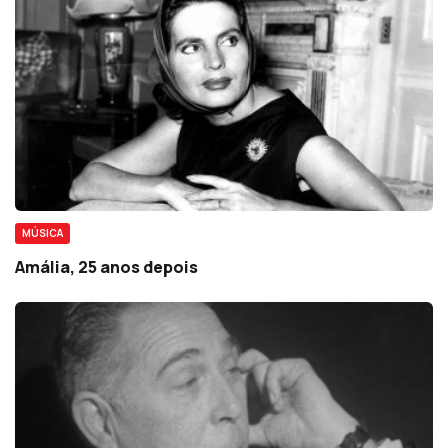
MÚSICA
Amália, 25 anos depois