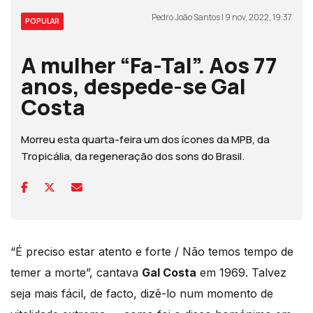
Pedro João Santos | 9 nov, 2022, 19:37
POPULAR
A mulher “Fa-Tal”. Aos 77
anos, despede-se Gal
Costa
Morreu esta quarta-feira um dos ícones da MPB, da
Tropicália, da regeneração dos sons do Brasil.
“É preciso estar atento e forte / Não temos tempo de
temer a morte”, cantava
Gal Costa
em 1969. Talvez
seja mais fácil, de facto, dizê-lo num momento de