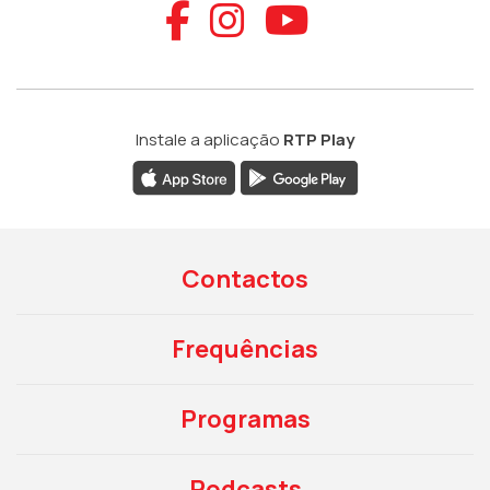
Aceder ao Faceb
Aceder ao Ins
Aceder ao
Instale a aplicação
RTP Play
Contactos
Frequências
Programas
Podcasts