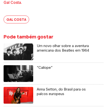
Gal Costa.
GAL COSTA
Pode também gostar
Um novo olhar sobre a aventura
americana dos Beatles em 1964
“Calíope”
Anna Setton, do Brasil para os
palcos europeus