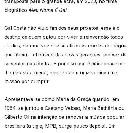
transposta para o grande ecrã, em 2023, no filme
biográfico
Meu Nome É Gal
.
Gal Costa não viu o fim dos seus projetos: esse é o
destino de quem optou por viver a reinvenção todos
os dias, de uma voz que se atirou às cordas do ringue,
que atraiu o chamego das novas gerações, em vez de
se sentar na cátedra. É por isso que é difícil imaginar-
lhe não só o medo, mas também uma vertigem de
missão por cumprir.
Apresentava-se como Maria da Graça quando, em
1964, se juntou a Caetano Veloso, Maria Bethânia ou
Gilberto Gil na intenção de renovar a música popular
brasileira (a sigla, MPB, surge pouco depois). Em