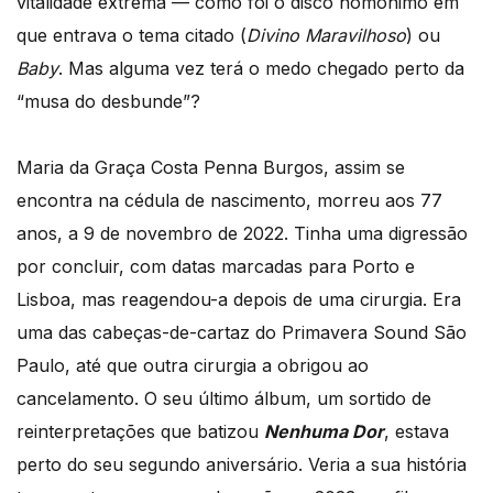
vitalidade extrema — como foi o disco homónimo em
que entrava o tema citado (
Divino Maravilhoso
) ou
Baby
. Mas alguma vez terá o medo chegado perto da
“musa do desbunde”?
Maria da Graça Costa Penna Burgos, assim se
encontra na cédula de nascimento, morreu aos 77
anos, a 9 de novembro de 2022. Tinha uma digressão
por concluir, com datas marcadas para Porto e
Lisboa, mas reagendou-a depois de uma cirurgia. Era
uma das cabeças-de-cartaz do Primavera Sound São
Paulo, até que outra cirurgia a obrigou ao
cancelamento. O seu último álbum, um sortido de
reinterpretações que batizou
Nenhuma Dor
, estava
perto do seu segundo aniversário. Veria a sua história