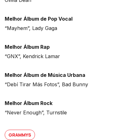
Melhor Álbum de Pop Vocal
“Mayhem”, Lady Gaga
Melhor Álbum Rap
“GNX”, Kendrick Lamar
Melhor Álbum de Música Urbana
“Debí Tirar Más Fotos”, Bad Bunny
Melhor Álbum Rock
“Never Enough”, Turnstile
GRAMMYS