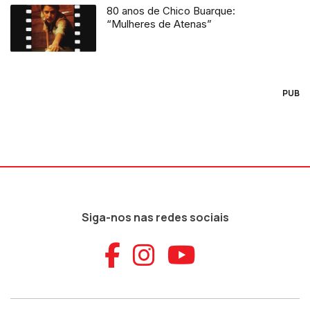
80 anos de Chico Buarque:
“Mulheres de Atenas”
PUB
Siga-nos nas redes sociais
Aceder ao Faceb
Aceder ao Ins
Aceder ao