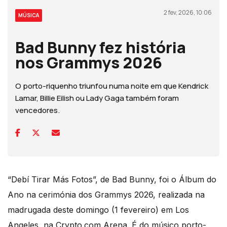
2 fev, 2026, 10:06
MÚSICA
Bad Bunny fez história
nos Grammys 2026
O porto-riquenho triunfou numa noite em que Kendrick
Lamar, Billie Eilish ou Lady Gaga também foram
vencedores.
“Debí Tirar Más Fotos”, de Bad Bunny, foi o Álbum do
Ano na cerimónia dos Grammys 2026, realizada na
madrugada deste domingo (1 fevereiro) em Los
Angeles, na Crypto.com Arena. É do músico porto-