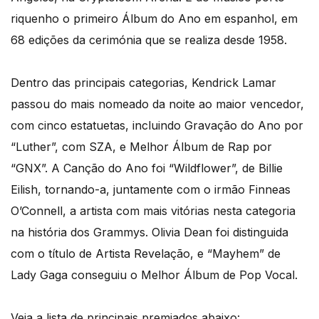
riquenho o primeiro Álbum do Ano em espanhol, em
68 edições da cerimónia que se realiza desde 1958.
Dentro das principais categorias, Kendrick Lamar
passou do mais nomeado da noite ao maior vencedor,
com cinco estatuetas, incluindo Gravação do Ano por
“Luther”, com SZA, e Melhor Álbum de Rap por
“GNX”. A Canção do Ano foi “Wildflower”, de Billie
Eilish, tornando-a, juntamente com o irmão Finneas
O’Connell, a artista com mais vitórias nesta categoria
na história dos Grammys. Olivia Dean foi distinguida
com o título de Artista Revelação, e “Mayhem” de
Lady Gaga conseguiu o Melhor Álbum de Pop Vocal.
Veja a lista de principais premiados abaixo: