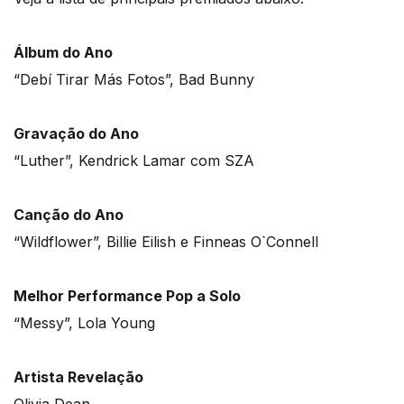
Álbum do Ano
“Debí Tirar Más Fotos”, Bad Bunny
Gravação do Ano
“Luther”, Kendrick Lamar com SZA
Canção do Ano
“Wildflower”, Billie Eilish e Finneas O`Connell
Melhor Performance Pop a Solo
“Messy”, Lola Young
Artista Revelação
Olivia Dean