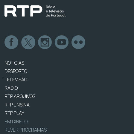
NOTÍCIAS
DESPORTO
TELEVISÃO
RÁDIO
RTP ARQUIVOS
RTP ENSINA
RTP PLAY
EM DIRETO
REVER PROGRAMAS