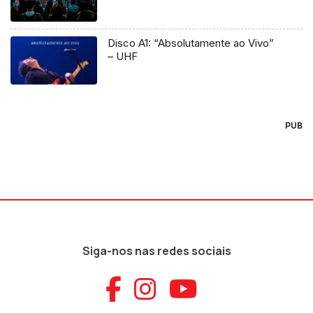
Disco A1: “Absolutamente ao Vivo”
– UHF
PUB
Siga-nos nas redes sociais
Aceder ao Faceb
Aceder ao Ins
Aceder ao