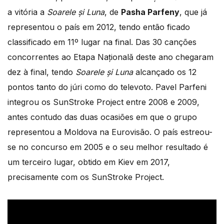
a vitória a
Soarele și Luna
, de
Pasha Parfeny
, que já
representou o país em 2012, tendo então ficado
classificado em 11º lugar na final. Das 30 canções
concorrentes ao Etapa Națională deste ano chegaram
dez à final, tendo
Soarele și Luna
alcançado os 12
pontos tanto do júri como do televoto. Pavel Parfeni
integrou os SunStroke Project entre 2008 e 2009,
antes contudo das duas ocasiões em que o grupo
representou a Moldova na Eurovisão. O país estreou-
se no concurso em 2005 e o seu melhor resultado é
um terceiro lugar, obtido em Kiev em 2017,
precisamente com os SunStroke Project.