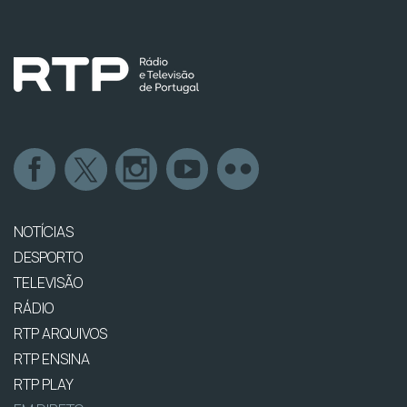
NOTÍCIAS
DESPORTO
TELEVISÃO
RÁDIO
RTP ARQUIVOS
RTP ENSINA
RTP PLAY