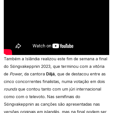
Também a Islândia realizou este fim de semana a final
do Söngvakeppnin 2023, que terminou com a vitória
de
Power
, da cantora
Diljá
, que de destacou entre as
cinco concorrentes finalistas, numa votação em dois
rounds
que contou tanto com um júri internacional
como com o televoto. Nas semifinais do
Söngvakeppnin as canções são apresentadas nas
versões originais em islandês, mas na final podem ser