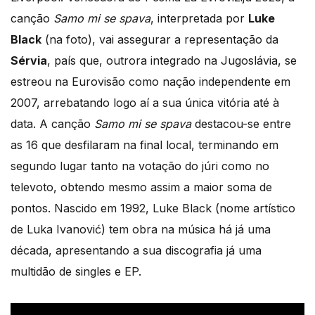
canção
Samo mi se spava
, interpretada por
Luke
Black
(na foto), vai assegurar a representação da
Sérvia
, país que, outrora integrado na Jugoslávia, se
estreou na Eurovisão como nação independente em
2007, arrebatando logo aí a sua única vitória até à
data. A canção
Samo mi se spava
destacou-se entre
as 16 que desfilaram na final local, terminando em
segundo lugar tanto na votação do júri como no
televoto, obtendo mesmo assim a maior soma de
pontos. Nascido em 1992, Luke Black (nome artístico
de Luka Ivanović) tem obra na música há já uma
década, apresentando a sua discografia já uma
multidão de singles e EP.