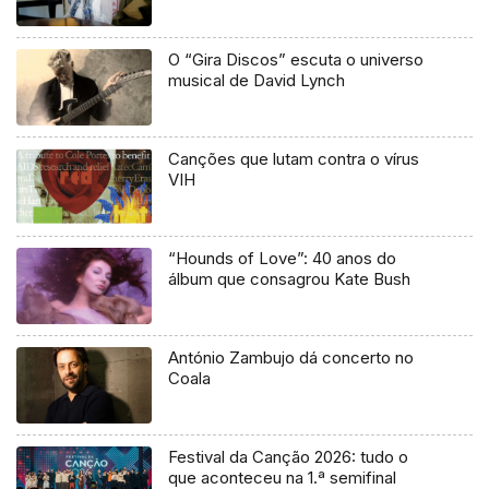
O “Gira Discos” escuta o universo
musical de David Lynch
Canções que lutam contra o vírus
VIH
“Hounds of Love”: 40 anos do
álbum que consagrou Kate Bush
António Zambujo dá concerto no
Coala
Festival da Canção 2026: tudo o
que aconteceu na 1.ª semifinal