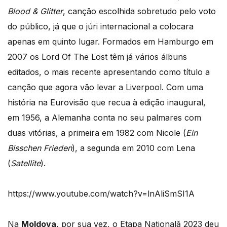
Blood & Glitter
, canção escolhida sobretudo pelo voto
do público, já que o júri internacional a colocara
apenas em quinto lugar. Formados em Hamburgo em
2007 os Lord Of The Lost têm já vários álbuns
editados, o mais recente apresentando como título a
canção que agora vão levar a Liverpool. Com uma
história na Eurovisão que recua à edição inaugural,
em 1956, a Alemanha conta no seu palmares com
duas vitórias, a primeira em 1982 com Nicole (
Ein
Bisschen Frieden
), a segunda em 2010 com Lena
(
Satellite
).
https://www.youtube.com/watch?v=lnAliSmSI1A
Na
Moldova
, por sua vez, o Etapa Națională 2023 deu