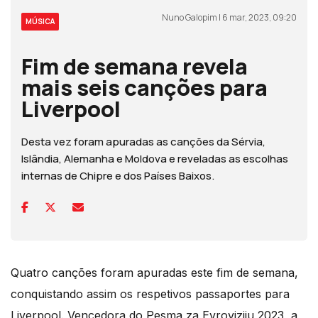
Nuno Galopim | 6 mar, 2023, 09:20
MÚSICA
Fim de semana revela
mais seis canções para
Liverpool
Desta vez foram apuradas as canções da Sérvia,
Islândia, Alemanha e Moldova e reveladas as escolhas
internas de Chipre e dos Países Baixos.
Quatro canções foram apuradas este fim de semana,
conquistando assim os respetivos passaportes para
Liverpool. Vencedora do Pesma za Evroviziju 2023, a