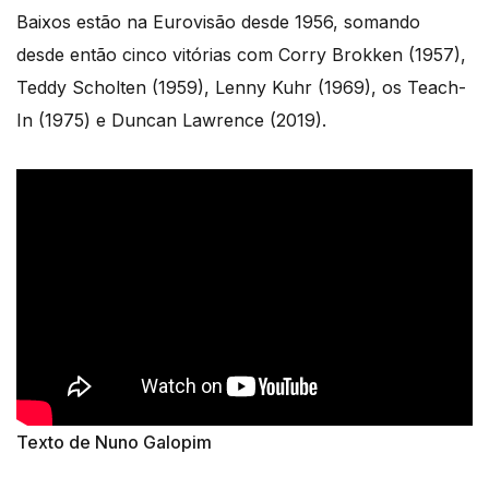
Baixos estão na Eurovisão desde 1956, somando
desde então cinco vitórias com Corry Brokken (1957),
Teddy Scholten (1959), Lenny Kuhr (1969), os Teach-
In (1975) e Duncan Lawrence (2019).
Texto de Nuno Galopim