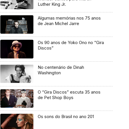
Luther King Jr.
Algumas memórias nos 75 anos
de Jean Michel Jarre
Os 90 anos de Yoko Ono no “Gira
Discos”
No centenário de Dinah
Washington
O “Gira Discos” escuta 35 anos
de Pet Shop Boys
Os sons do Brasil no ano 201