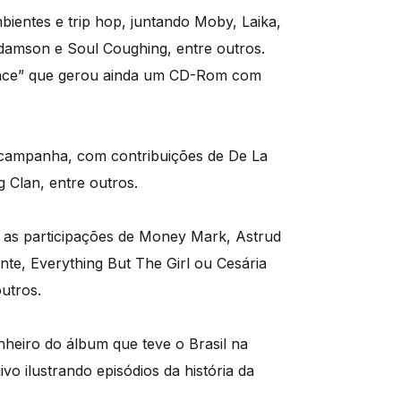
ientes e trip hop, juntando Moby, Laika,
damson e Soul Coughing, entre outros.
ence” que gerou ainda um CD-Rom com
m campanha, com contribuições de De La
 Clan, entre outros.
m as participações de Money Mark, Astrud
te, Everything But The Girl ou Cesária
utros.
heiro do álbum que teve o Brasil na
vo ilustrando episódios da história da