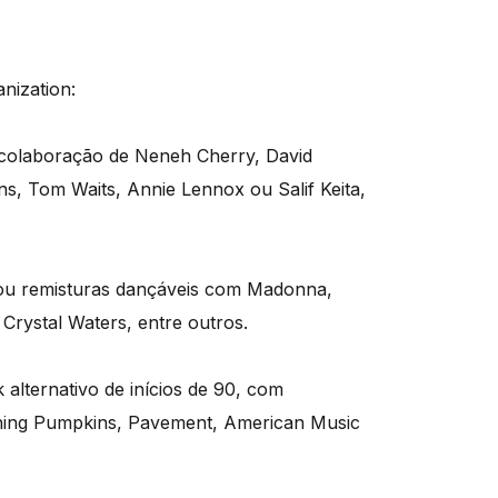
nization:
a colaboração de Neneh Cherry, David
, Tom Waits, Annie Lennox ou Salif Keita,
 ou remisturas dançáveis com Madonna,
rystal Waters, entre outros.
alternativo de inícios de 90, com
hing Pumpkins, Pavement, American Music