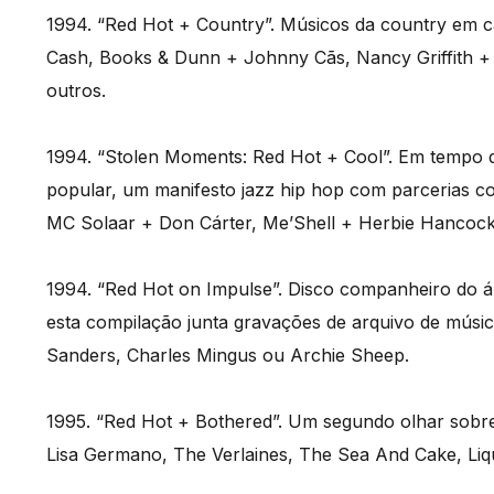
1994. “Red Hot + Country”. Músicos da country em
Cash, Books & Dunn + Johnny Cãs, Nancy Griffith +
outros.
1994. “Stolen Moments: Red Hot + Cool”. Em tempo 
popular, um manifesto jazz hip hop com parcerias 
MC Solaar + Don Cárter, Me’Shell + Herbie Hancock 
1994. “Red Hot on Impulse”. Disco companheiro do 
esta compilação junta gravações de arquivo de músi
Sanders, Charles Mingus ou Archie Sheep.
1995. “Red Hot + Bothered”. Um segundo olhar sobr
Lisa Germano, The Verlaines, The Sea And Cake, Liqu