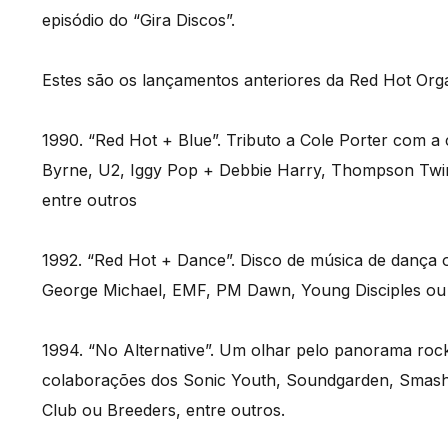
episódio do “Gira Discos”.
Estes são os lançamentos anteriores da Red Hot Orga
1990. “Red Hot + Blue”. Tributo a Cole Porter com 
Byrne, U2, Iggy Pop + Debbie Harry, Thompson Twins
entre outros
1992. “Red Hot + Dance”. Disco de música de dança
George Michael, EMF, PM Dawn, Young Disciples ou C
1994. “No Alternative”. Um olhar pelo panorama rock 
colaborações dos Sonic Youth, Soundgarden, Smas
Club ou Breeders, entre outros.