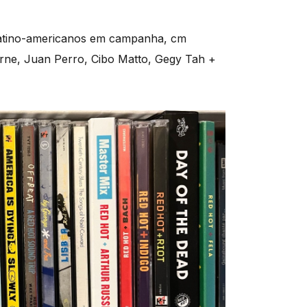
s latino-americanos em campanha, cm
rne, Juan Perro, Cibo Matto, Gegy Tah +