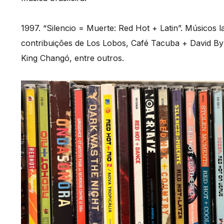
1997. “Silencio = Muerte: Red Hot + Latin”. Músico
contribuições de Los Lobos, Café Tacuba + David By
King Changó, entre outros.