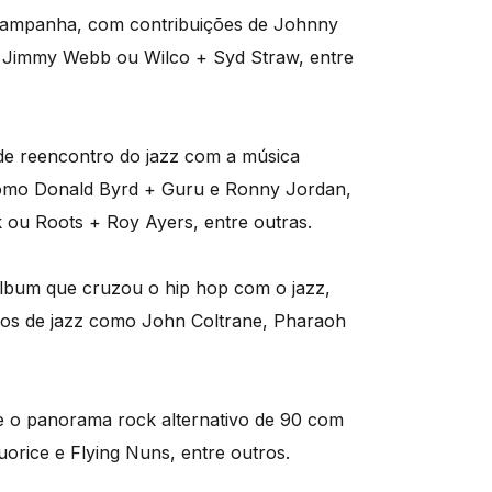
 campanha, com contribuições de Johnny
 Jimmy Webb ou Wilco + Syd Straw, entre
de reencontro do jazz com a música
como Donald Byrd + Guru e Ronny Jordan,
ou Roots + Roy Ayers, entre outras.
álbum que cruzou o hip hop com o jazz,
cos de jazz como John Coltrane, Pharaoh
e o panorama rock alternativo de 90 com
orice e Flying Nuns, entre outros.