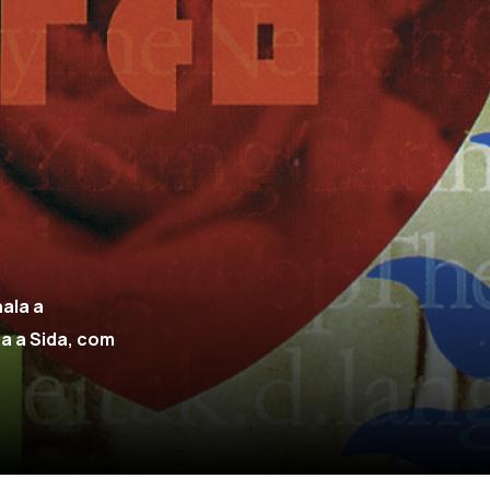
ala a
a a Sida, com