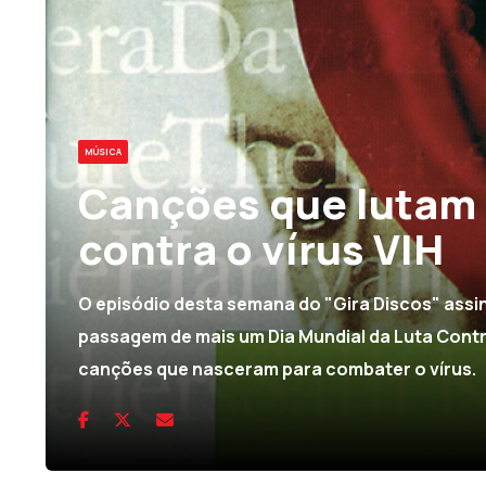
MÚSICA
Canções que lutam
contra o vírus VIH
O episódio desta semana do "Gira Discos" assin
passagem de mais um Dia Mundial da Luta Contr
canções que nasceram para combater o vírus.