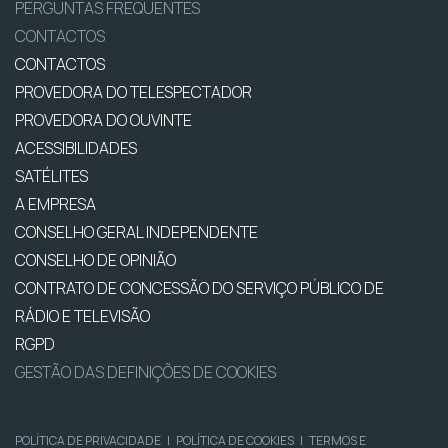
PERGUNTAS FREQUENTES
CONTACTOS
CONTACTOS
PROVEDORA DO TELESPECTADOR
PROVEDORA DO OUVINTE
ACESSIBILIDADES
SATÉLITES
A EMPRESA
CONSELHO GERAL INDEPENDENTE
CONSELHO DE OPINIÃO
CONTRATO DE CONCESSÃO DO SERVIÇO PÚBLICO DE
RÁDIO E TELEVISÃO
RGPD
GESTÃO DAS DEFINIÇÕES DE COOKIES
POLÍTICA DE PRIVACIDADE
|
POLÍTICA DE COOKIES
|
TERMOS E