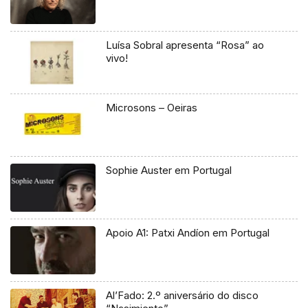
Luísa Sobral apresenta “Rosa” ao
vivo!
Microsons – Oeiras
Sophie Auster em Portugal
Apoio A1: Patxi Andíon em Portugal
Al’Fado: 2.º aniversário do disco