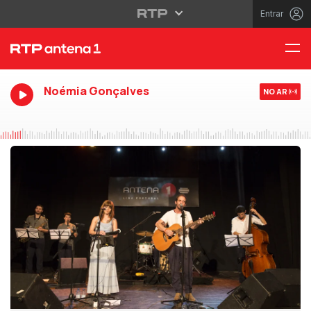
Entrar
Noémia Gonçalves
NO AR