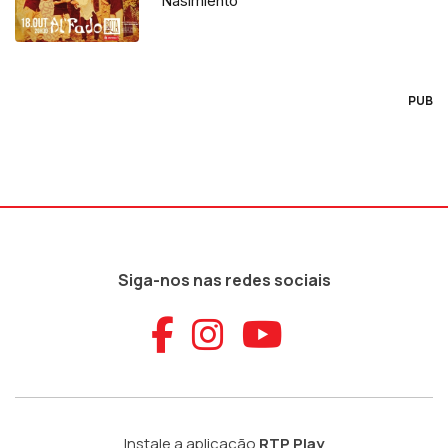
“Nasimiento”
PUB
Siga-nos nas redes sociais
Aceder ao Faceb
Aceder ao Ins
Aceder ao
Instale a aplicação
RTP Play