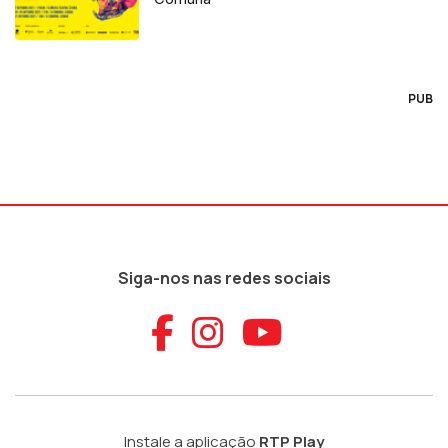
PUB
Siga-nos nas redes sociais
Aceder ao Faceb
Aceder ao Ins
Aceder ao
Instale a aplicação
RTP Play