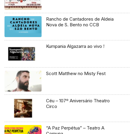
Rancho de Cantadores de Aldeia
Nova de S. Bento no CCB
Kumpania Algazarra ao vivo !
Scott Matthew no Misty Fest
Céu – 107º Aniversário Theatro
Circo
“A Paz Perpétua” – Teatro A
Comuna