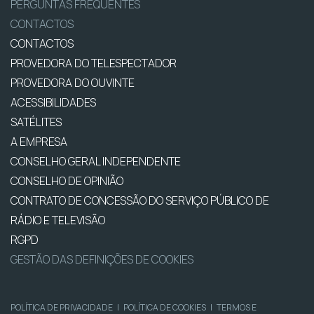
PERGUNTAS FREQUENTES
CONTACTOS
CONTACTOS
PROVEDORA DO TELESPECTADOR
PROVEDORA DO OUVINTE
ACESSIBILIDADES
SATÉLITES
A EMPRESA
CONSELHO GERAL INDEPENDENTE
CONSELHO DE OPINIÃO
CONTRATO DE CONCESSÃO DO SERVIÇO PÚBLICO DE
RÁDIO E TELEVISÃO
RGPD
GESTÃO DAS DEFINIÇÕES DE COOKIES
POLÍTICA DE PRIVACIDADE
|
POLÍTICA DE COOKIES
|
TERMOS E