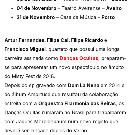
04 de Novembro
– Teatro Aveirense –
Aveiro
21 de Novembro
– Casa da Música –
Porto
Artur Fernandes, Filipe Cal, Filipe Ricardo
e
Francisco Miguel
, quarteto que possui uma longa
carreira assinada como
Danças Ocultas
, preparam-
se para apresentar um novo espectáculo no âmbito
do Misty Fest de 2018.
Depois do ep gravado com
Dom La Nena
em 2014 e
do álbum Amplitude que resultou da colaboração
estreita com a
Orquestra Filarmonia das Beiras
, os
Danças Ocultas rumaram ao Brasil para trabalharem
com Jaques Morelenbaum num novo registo que
deverá ser lançado depois do Verão.