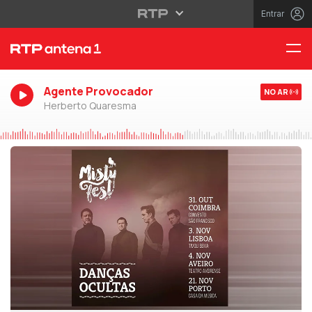
Entrar
Agente Provocador
NO AR
Herberto Quaresma