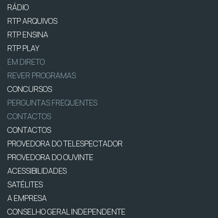
RÁDIO
RTP ARQUIVOS
RTP ENSINA
RTP PLAY
EM DIRETO
REVER PROGRAMAS
CONCURSOS
PERGUNTAS FREQUENTES
CONTACTOS
CONTACTOS
PROVEDORA DO TELESPECTADOR
PROVEDORA DO OUVINTE
ACESSIBILIDADES
SATÉLITES
A EMPRESA
CONSELHO GERAL INDEPENDENTE