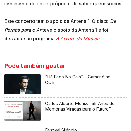
sentimento de amor próprio e de saber quem somos.
Este concerto tem o apoio da Antena 1. O disco
De
Pernas para o Ar
teve o apoio da Antena 1 e foi
destaque no programa
A Árvore da Música
.
Pode também gostar
“Há Fado No Cais” – Camané no
CCB
Carlos Alberto Moniz: “55 Anos de
Memórias Viradas para o Futuro”
Festival Silêncio