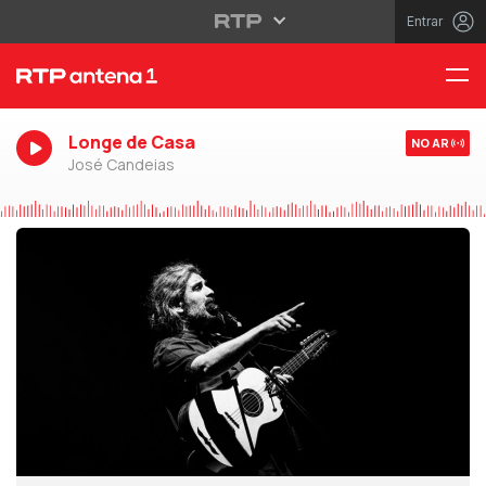
Entrar
Longe de Casa
NO AR
José Candeias