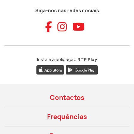
Siga-nos nas redes sociais
Aceder ao Faceb
Aceder ao Ins
Aceder ao
Instale a aplicação
RTP Play
Contactos
Frequências