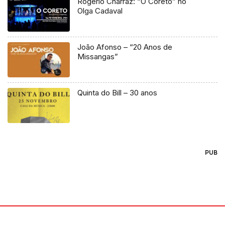
Rogério Charraz: “O Coreto” no
Olga Cadaval
João Afonso – “20 Anos de
Missangas”
Quinta do Bill – 30 anos
PUB