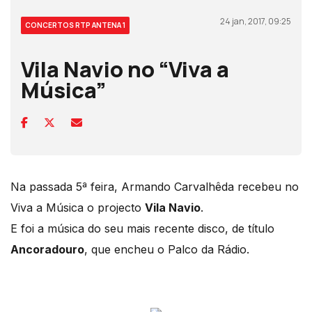
24 jan, 2017, 09:25
CONCERTOS RTP ANTENA 1
Vila Navio no “Viva a
Música”
Na passada 5ª feira, Armando Carvalhêda recebeu no
Viva a Música o projecto
Vila Navio
.
E foi a música do seu mais recente disco, de título
Ancoradouro
, que encheu o Palco da Rádio.