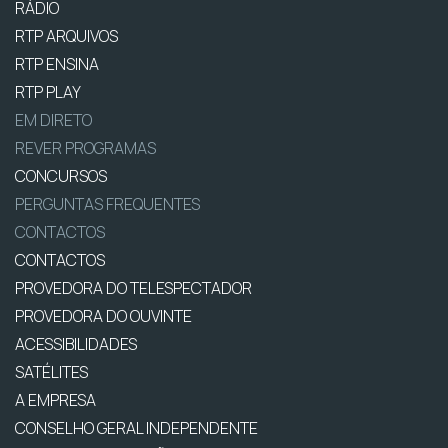
RÁDIO
RTP ARQUIVOS
RTP ENSINA
RTP PLAY
EM DIRETO
REVER PROGRAMAS
CONCURSOS
PERGUNTAS FREQUENTES
CONTACTOS
CONTACTOS
PROVEDORA DO TELESPECTADOR
PROVEDORA DO OUVINTE
ACESSIBILIDADES
SATÉLITES
A EMPRESA
CONSELHO GERAL INDEPENDENTE