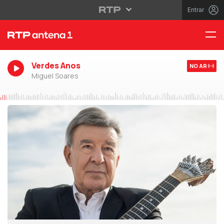
Entrar
Verdes Anos
NO AR
Miguel Soares