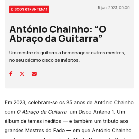
5 jun, 2023, 00:00
DISCOS RTP ANTENA 1
António Chainho: “O
Abraço da Guitarra”
Um mestre da guitarra a homenagear outros mestres,
no seu décimo disco de inéditos.
Em 2023, celebram-se os 85 anos de António Chainho
com
O Abraço da Guitarra
, um Disco Antena 1. Um
álbum de temas inéditos — e também um tributo aos
grandes Mestres do Fado — em que António Chainho