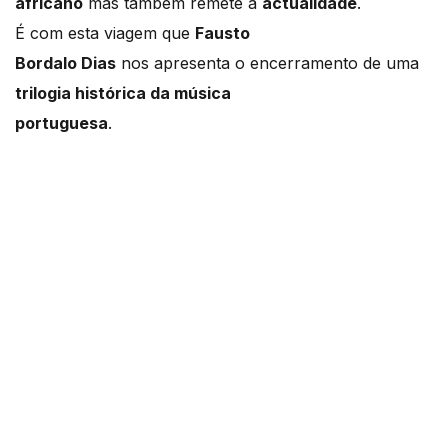
africano
mas também remete à
actualidade
.
É com esta viagem que
Fausto
Bordalo Dias
nos apresenta o encerramento de uma
trilogia histórica da música
portuguesa
.