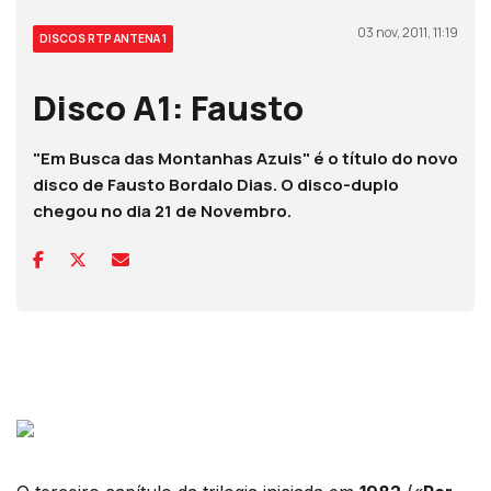
03 nov, 2011, 11:19
DISCOS RTP ANTENA 1
Disco A1: Fausto
"Em Busca das Montanhas Azuis" é o título do novo
disco de Fausto Bordalo Dias. O disco-duplo
chegou no dia 21 de Novembro.