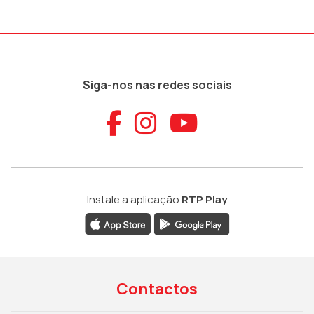
Siga-nos nas redes sociais
Aceder ao Faceb
Aceder ao Ins
Aceder ao
Instale a aplicação
RTP Play
Contactos