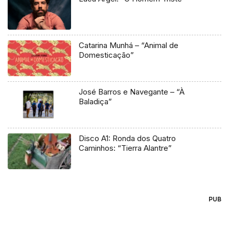
Catarina Munhá – “Animal de
Domesticação”
José Barros e Navegante – “À
Baladiça”
Disco A1: Ronda dos Quatro
Caminhos: “Tierra Alantre”
PUB