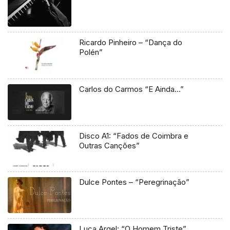
Ricardo Pinheiro – “Dança do
Polén”
Carlos do Carmos “E Ainda…”
Disco A1: “Fados de Coimbra e
Outras Canções”
Dulce Pontes – “Peregrinação”
Luca Argel: “O Homem Triste”