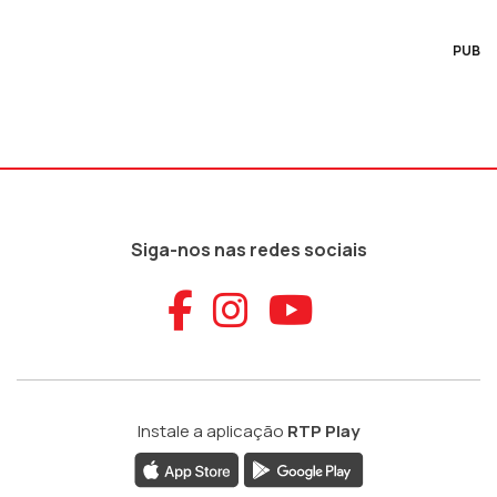
PUB
Siga-nos nas redes sociais
Aceder ao Faceb
Aceder ao Ins
Aceder ao
Instale a aplicação
RTP Play