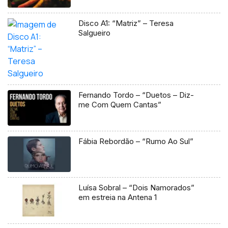
Disco A1: “Matriz” – Teresa
Salgueiro
Fernando Tordo – “Duetos – Diz-
me Com Quem Cantas”
Fábia Rebordão – “Rumo Ao Sul”
Luísa Sobral – “Dois Namorados”
em estreia na Antena 1