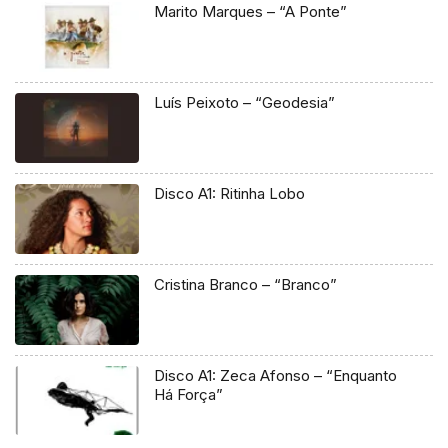
Marito Marques – “A Ponte”
Luís Peixoto – “Geodesia”
Disco A1: Ritinha Lobo
Cristina Branco – “Branco”
Disco A1: Zeca Afonso – “Enquanto
Há Força”