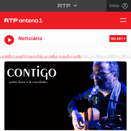
Entrar
Noticiário
NO AR