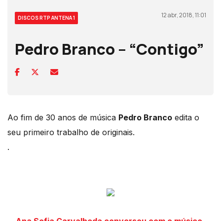
12 abr, 2018, 11:01
DISCOS RTP ANTENA 1
Pedro Branco – “Contigo”
Ao fim de 30 anos de música
Pedro Branco
edita o
seu primeiro trabalho de originais.
.