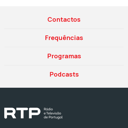
Contactos
Frequências
Programas
Podcasts