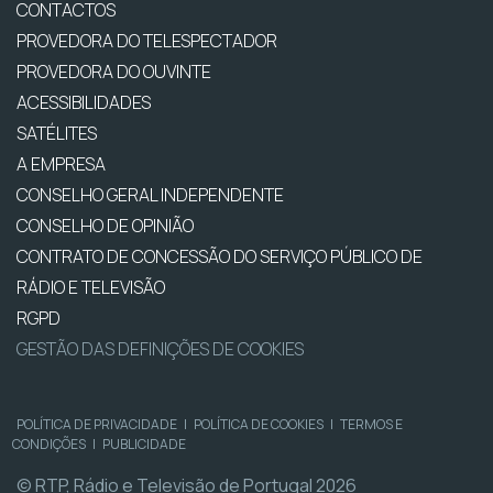
CONTACTOS
PROVEDORA DO TELESPECTADOR
PROVEDORA DO OUVINTE
ACESSIBILIDADES
SATÉLITES
A EMPRESA
CONSELHO GERAL INDEPENDENTE
CONSELHO DE OPINIÃO
CONTRATO DE CONCESSÃO DO SERVIÇO PÚBLICO DE
RÁDIO E TELEVISÃO
RGPD
GESTÃO DAS DEFINIÇÕES DE COOKIES
POLÍTICA DE PRIVACIDADE
|
POLÍTICA DE COOKIES
|
TERMOS E
CONDIÇÕES
|
PUBLICIDADE
© RTP, Rádio e Televisão de Portugal 2026