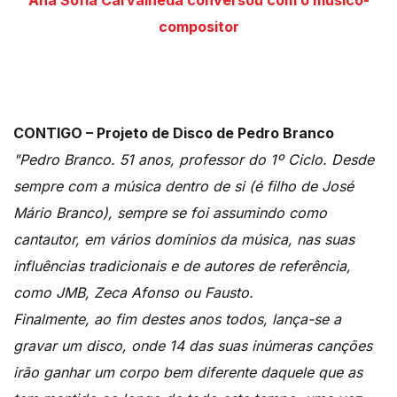
Ana Sofia Carvalheda conversou com o músico-
compositor
CONTIGO – Projeto de Disco de Pedro Branco
"Pedro Branco. 51 anos, professor do 1º Ciclo. Desde
sempre com a música dentro de si (é filho de José
Mário Branco), sempre se foi assumindo como
cantautor, em vários domínios da música, nas suas
influências tradicionais e de autores de referência,
como JMB, Zeca Afonso ou Fausto.
Finalmente, ao fim destes anos todos, lança-se a
gravar um disco, onde 14 das suas inúmeras canções
irão ganhar um corpo bem diferente daquele que as