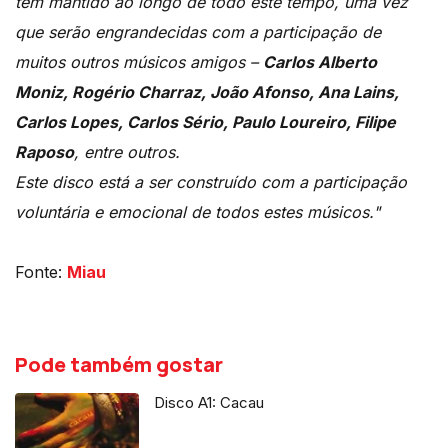
tem mantido ao longo de todo este tempo, uma vez
que serão engrandecidas com a participação de
muitos outros músicos amigos –
Carlos Alberto
Moniz, Rogério Charraz, João Afonso, Ana Lains,
Carlos Lopes, Carlos Sério, Paulo Loureiro, Filipe
Raposo
, entre outros.
Este disco está a ser construído com a participação
voluntária e emocional de todos estes músicos."
Fonte:
Miau
Pode também gostar
Disco A1: Cacau