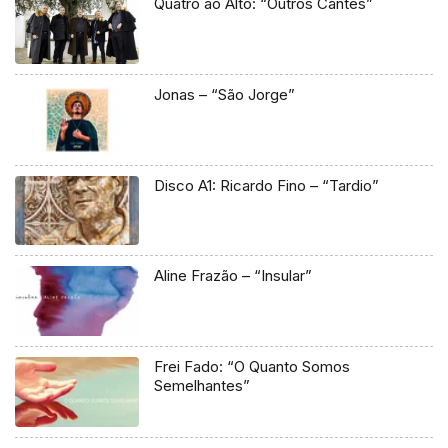
Quatro ao Alto: “Outros Cantes”
Jonas – “São Jorge”
Disco A1: Ricardo Fino – “Tardio”
Aline Frazão – “Insular”
Frei Fado: “O Quanto Somos
Semelhantes”