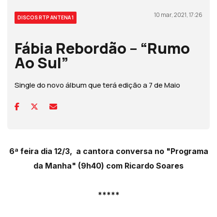
10 mar, 2021, 17:26
DISCOS RTP ANTENA 1
Fábia Rebordão – “Rumo
Ao Sul”
Single do novo álbum que terá edição a 7 de Maio
6ª feira dia 12/3, a cantora conversa no "Programa
da Manha" (9h40) com Ricardo Soares
*****