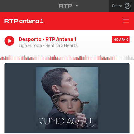
Entrar
Desporto - RTP Antena 1
NO AR
Liga Europa - Benfica x Hearts