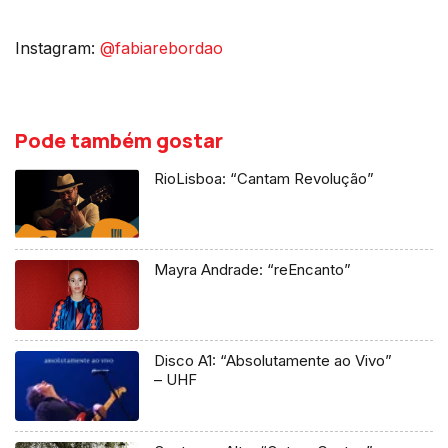
Instagram:
@fabiarebordao
Pode também gostar
RioLisboa: “Cantam Revolução”
Mayra Andrade: “reEncanto”
Disco A1: “Absolutamente ao Vivo”
– UHF