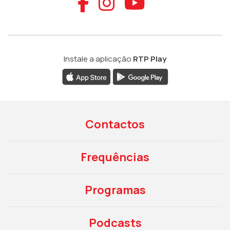
Aceder ao Faceb
Aceder ao Ins
Aceder ao
Instale a aplicação
RTP Play
Contactos
Frequências
Programas
Podcasts