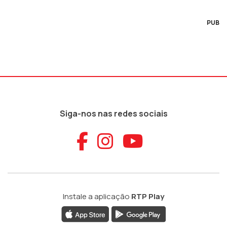
PUB
Siga-nos nas redes sociais
Aceder ao Faceb
Aceder ao Ins
Aceder ao
Instale a aplicação
RTP Play