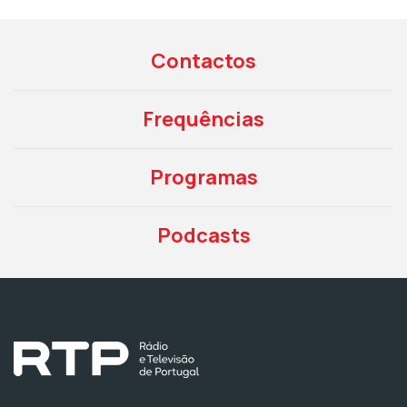
Contactos
Frequências
Programas
Podcasts