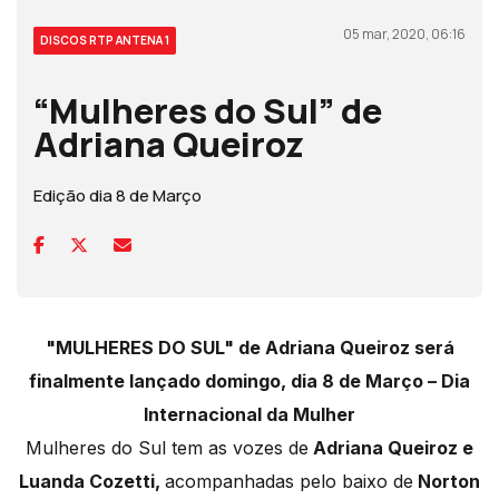
05 mar, 2020, 06:16
DISCOS RTP ANTENA 1
“Mulheres do Sul” de
Adriana Queiroz
Edição dia 8 de Março
"MULHERES DO SUL" de Adriana Queiroz será
finalmente lançado domingo, dia 8 de Março – Dia
Internacional da Mulher
Mulheres do Sul tem as vozes de
Adriana Queiroz e
Luanda Cozetti,
acompanhadas pelo baixo de
Norton