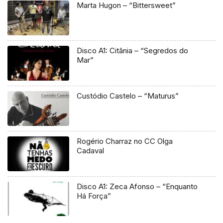
Marta Hugon – “Bittersweet”
Disco A1: Citânia – “Segredos do
Mar”
Custódio Castelo – “Maturus”
Rogério Charraz no CC Olga
Cadaval
Disco A1: Zeca Afonso – “Enquanto
Há Força”