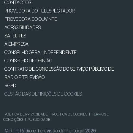
CONTACTOS
PROVEDORA DO TELESPECTADOR
PROVEDORA DO OUVINTE
ACESSIBILIDADES
SATÉLITES
A EMPRESA
CONSELHO GERAL INDEPENDENTE
CONSELHO DE OPINIÃO
CONTRATO DE CONCESSÃO DO SERVIÇO PÚBLICO DE
RÁDIO E TELEVISÃO
RGPD
GESTÃO DAS DEFINIÇÕES DE COOKIES
POLÍTICA DE PRIVACIDADE
|
POLÍTICA DE COOKIES
|
TERMOS E
CONDIÇÕES
|
PUBLICIDADE
© RTP, Rádio e Televisão de Portugal 2026