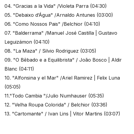
04. "Gracias a la Vida" /Violeta Parra (04:30)
05. "Debaixo d’Água" /Arnaldo Antunes (03:00)
06. "Como Nossos Pais" /Belchior (04:10)
07. "Balderrama" /Manuel José Castilla | Gustavo
Leguizámon (04:10)
08. "La Maza" / Silvio Rodriguez (03:05)
09. "O Bêbado e a Equilibrista" / João Bosco | Aldir
Blanc (04:11)
10. "Alfonsina y el Mar" /Ariel Ramirez | Felix Luna
(05:05)
11."Todo Cambia "/Julio Numhauser (05:35)
12. "Velha Roupa Colorida" / Belchior (03:36)
13. "Cartomante" / Ivan Lins | Vitor Martins (03:07)