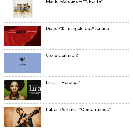
Marito Marques – “A Ponte”
Disco A1: Triângulo do Atlântico
Voz e Guitarra 3
Lura – “Herança”
Ruben Portinha: “Conterrâneos”