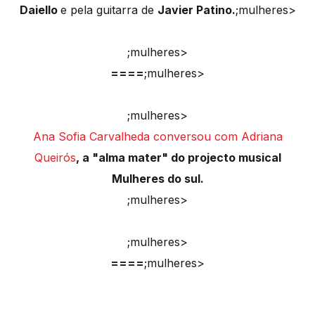
Daiello
e pela guitarra de
Javier Patino.
;mulheres>
;mulheres>
====
;mulheres>
;mulheres>
Ana Sofia Carvalheda conversou com Adriana
Queirós
, a "alma mater" do projecto musical
Mulheres do sul.
;mulheres>
;mulheres>
====
;mulheres>