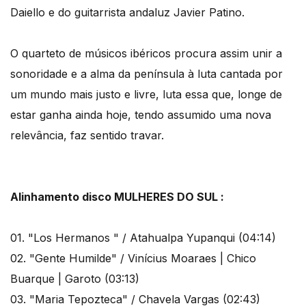
Daiello e do guitarrista andaluz Javier Patino.
O quarteto de músicos ibéricos procura assim unir a
sonoridade e a alma da península à luta cantada por
um mundo mais justo e livre, luta essa que, longe de
estar ganha ainda hoje, tendo assumido uma nova
relevância, faz sentido travar.
Alinhamento disco MULHERES DO SUL :
01. "Los Hermanos " / Atahualpa Yupanqui (04:14)
02. "Gente Humilde" / Vinícius Moaraes | Chico
Buarque | Garoto (03:13)
03. "Maria Tepozteca" / Chavela Vargas (02:43)