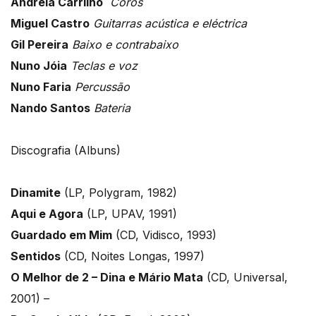
Andreia Carrilho
Coros
Miguel Castro
Guitarras acústica e eléctrica
Gil Pereira
Baixo e contrabaixo
Nuno Jóia
Teclas e voz
Nuno Faria
Percussão
Nando Santos
Bateria
Discografia (Albuns)
Dinamite
(LP, Polygram, 1982)
Aqui e Agora
(LP, UPAV, 1991)
Guardado em Mim
(CD, Vidisco, 1993)
Sentidos
(CD, Noites Longas, 1997)
O Melhor de 2 – Dina e Mário Mata
(CD, Universal,
2001) –