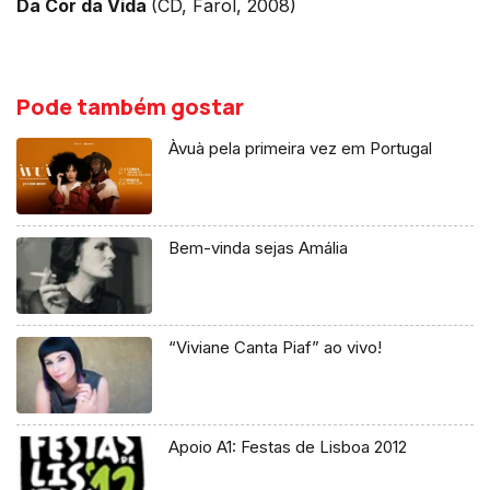
Da Cor da Vida
(CD, Farol, 2008)
Pode também gostar
Àvuà pela primeira vez em Portugal
Bem-vinda sejas Amália
“Viviane Canta Piaf” ao vivo!
Apoio A1: Festas de Lisboa 2012