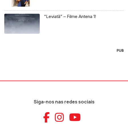
“Leviatã” – Filme Antena 1!
PUB
Siga-nos nas redes sociais
Aceder ao Faceb
Aceder ao Ins
Aceder ao