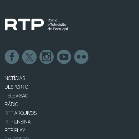
NOTÍCIAS
DESPORTO
TELEVISÃO
RÁDIO
RTP ARQUIVOS
RTP ENSINA
RTP PLAY
EM DIRETO