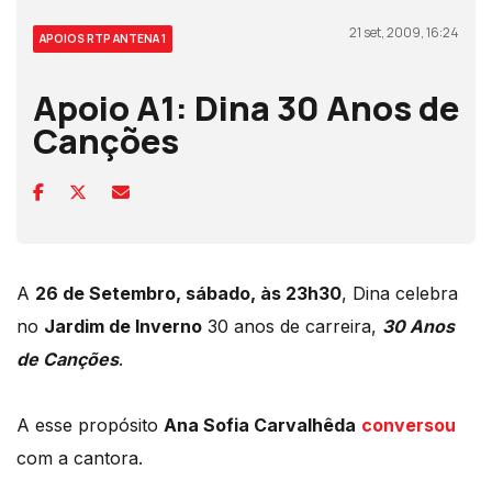
21 set, 2009, 16:24
APOIOS RTP ANTENA 1
Apoio A1: Dina 30 Anos de
Canções
A
26 de Setembro, sábado, às 23h30
, Dina celebra
no
Jardim de Inverno
30 anos de carreira,
30 Anos
de Canções
.
A esse propósito
Ana Sofia Carvalhêda
conversou
com a cantora.