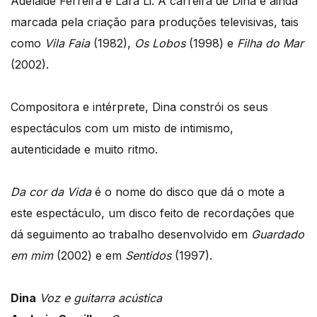
Adelaide Ferreira e Lara Li. A carreira de Dina é ainda
marcada pela criação para produções televisivas, tais
como
Vila Faia
(1982),
Os Lobos
(1998) e
Filha do Mar
(2002).
Compositora e intérprete, Dina constrói os seus
espectáculos com um misto de intimismo,
autenticidade e muito ritmo.
Da cor da Vida
é o nome do disco que dá o mote a
este espectáculo, um disco feito de recordações que
dá seguimento ao trabalho desenvolvido em
Guardado
em mim
(2002) e em
Sentidos
(1997).
Dina
Voz e guitarra acústica