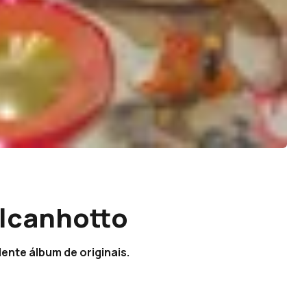
alcanhotto
nte álbum de originais.