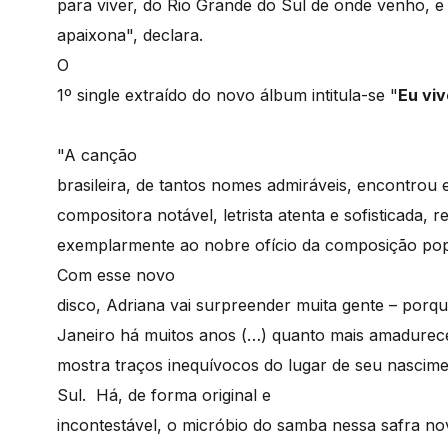
para viver, do Rio Grande do Sul de onde venho, e
apaixona", declara.
O
1º single extraído do novo álbum intitula-se "
Eu viv
"A canção
brasileira, de tantos nomes admiráveis, encontro
compositora notável, letrista atenta e sofisticada, 
exemplarmente ao nobre ofício da composição pop
Com esse novo
disco, Adriana vai surpreender muita gente – porq
Janeiro há muitos anos (…) quanto mais amadurece
mostra traços inequívocos do lugar de seu nascime
Sul. Há, de forma original e
incontestável, o micróbio do samba nessa safra n