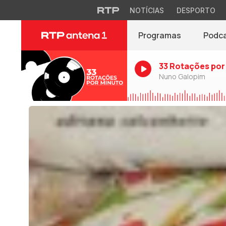
NOTÍCIAS
DESPORTO
Programas
Podc
33 Rotações por
Nuno Galopim