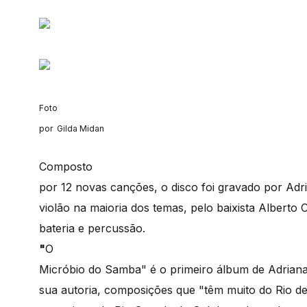
Foto
por Gilda Midan
Composto
por 12 novas canções, o disco foi gravado por Adr
violão na maioria dos temas, pelo baixista Alberto 
bateria e percussão.
"
O
Micróbio do Samba" é o primeiro álbum de Adriana
sua autoria, composições que "têm muito do Rio de