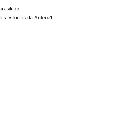
rasileira
os estúdios da Antena1.