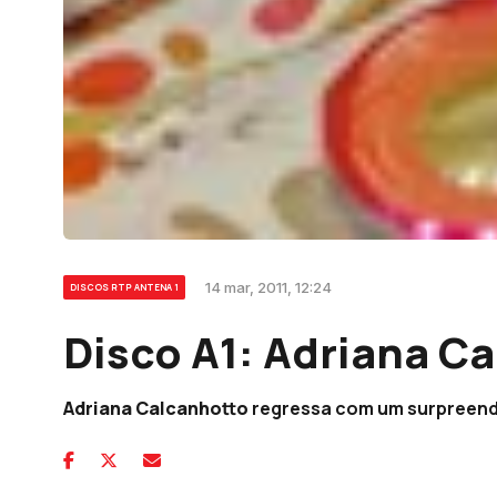
14 mar, 2011, 12:24
DISCOS RTP ANTENA 1
Disco A1: Adriana C
Adriana Calcanhotto
regressa com um surpreende