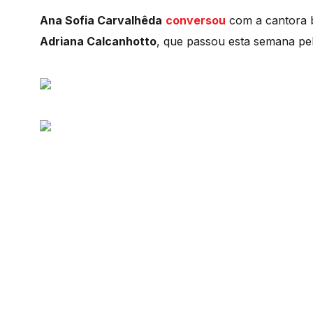
Ana Sofia Carvalhêda
conversou
com a cantora b
Adriana Calcanhotto
, que passou esta semana pel