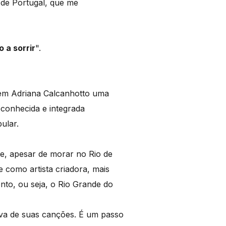
 de Portugal, que me
o a sorrir
".
u em Adriana Calcanhotto uma
reconhecida e integrada
ular.
ue, apesar de morar no Rio de
 como artista criadora, mais
nto, ou seja, o Rio Grande do
ova de suas canções. É um passo