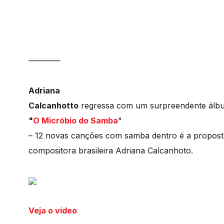
————
Adriana
Calcanhotto
regressa com um surpreendente álbum
"
O Micróbio do Samba
"
– 12 novas canções com samba dentro é a propost
compositora brasileira Adriana Calcanhoto.
Veja o vídeo