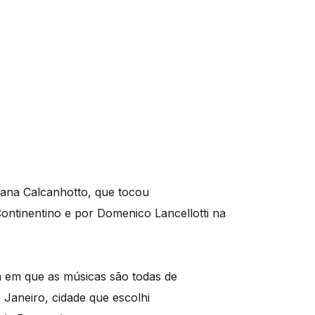
iana Calcanhotto, que tocou
Continentino e por Domenico Lancellotti na
 em que as músicas são todas de
 Janeiro, cidade que escolhi