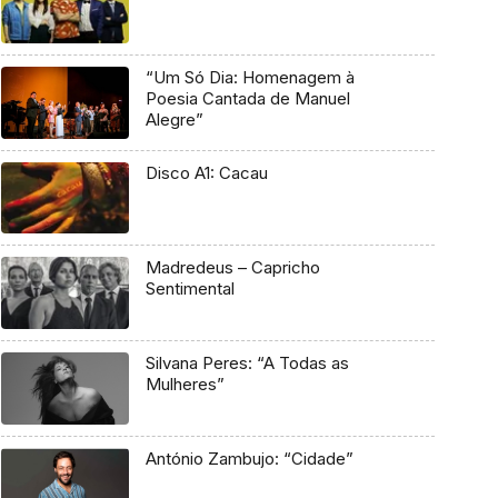
“Um Só Dia: Homenagem à
Poesia Cantada de Manuel
Alegre”
Disco A1: Cacau
Madredeus – Capricho
Sentimental
Silvana Peres: “A Todas as
Mulheres”
António Zambujo: “Cidade”