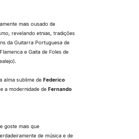
eamente mais ousado de
ismo, revelando etnias, tradições
ons da Guitarra Portuguesa de
Flamenca e Gaita de Foles de
alejo).
a alma sublime de
Federico
e a modernidade de
Fernando
se goste mais que
erdadeiramente de música e de