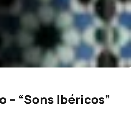
o – “Sons Ibéricos”