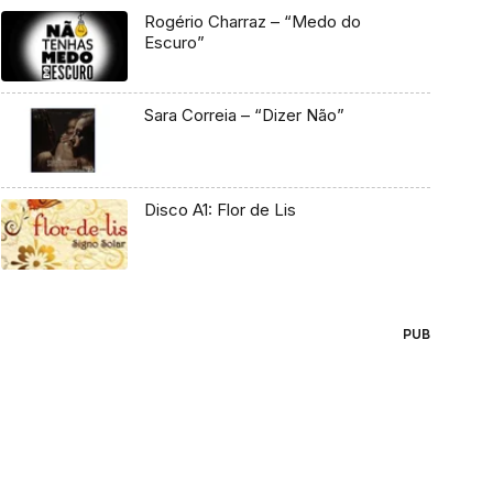
Rogério Charraz – “Medo do
Escuro”
Sara Correia – “Dizer Não”
Disco A1: Flor de Lis
PUB