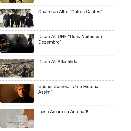
Quatro ao Alto: “Outros Cantes”
Disco A1: UHF “Duas Noites em
Dezembro”
Disco A1: Atlantihda
Gabriel Gomes: “Uma História
Assim”
Luisa Amaro na Antena 1!