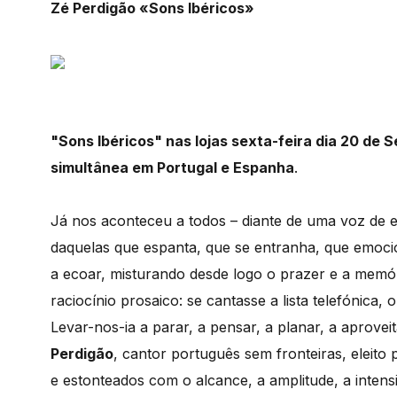
Zé Perdigão «Sons Ibéricos»
"Sons Ibéricos" nas lojas sexta-feira dia 20 de
simultânea em Portugal e Espanha
.
Já nos aconteceu a todos – diante de uma voz de 
daquelas que espanta, que se entranha, que emoci
a ecoar, misturando desde logo o prazer e a memó
raciocínio prosaico: se cantasse a lista telefónica, 
Levar-nos-ia a parar, a pensar, a planar, a aprove
Perdigão
, cantor português sem fronteiras, eleito 
e estonteados com o alcance, a amplitude, a inten