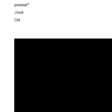
poesia!"
José
Cid