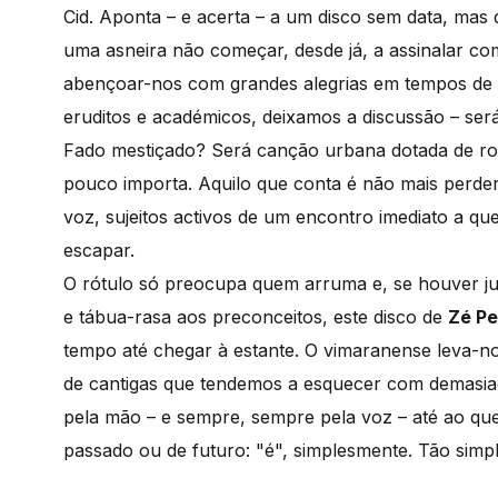
Cid. Aponta – e acerta – a um disco sem data, mas 
uma asneira não começar, desde já, a assinalar 
abençoar-nos com grandes alegrias em tempos de 
eruditos e académicos, deixamos a discussão – se
Fado mestiçado? Será canção urbana dotada de rou
pouco importa. Aquilo que conta é não mais perder
voz, sujeitos activos de um encontro imediato a 
escapar.
O rótulo só preocupa quem arruma e, se houver ju
e tábua-rasa aos preconceitos, este disco de
Zé Pe
tempo até chegar à estante. O vimaranense leva-n
de cantigas que tendemos a esquecer com demasiada
pela mão – e sempre, sempre pela voz – até ao que
passado ou de futuro: "é", simplesmente. Tão sim