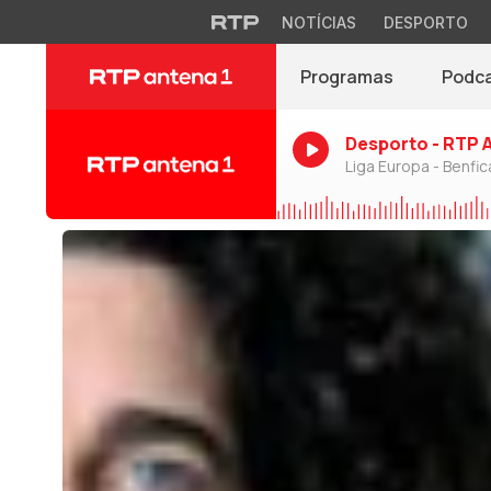
NOTÍCIAS
DESPORTO
Programas
Podc
Desporto - RTP 
Liga Europa - Benfic