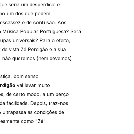
que seria um desperdício e
como um dos que podem
escassez e de confusão. Aos
rá Música Popular Portuguesa? Será
pas universais? Para o efeito,
 de vista Zé Perdigão e a sua
que não queremos (nem devemos)
stiça, bom senso
rdigão
vai levar muito
os, de certo modo, a um berço
 facilidade. Depois, traz-nos
 ultrapassa as condições de
plesmente como "Zé".