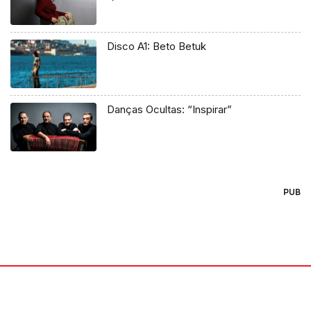
Disco A1: Beto Betuk
Danças Ocultas: “Inspirar”
PUB