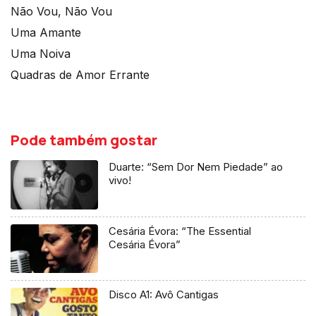
Não Vou, Não Vou
Uma Amante
Uma Noiva
Quadras de Amor Errante
Pode também gostar
Duarte: “Sem Dor Nem Piedade” ao
vivo!
Cesária Évora: “The Essential
Cesária Évora”
Disco A1: Avô Cantigas