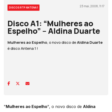
23 mai, 2008, 11:17
DISCOS RTP ANTENA 1
Disco A1: “Mulheres ao
Espelho” – Aldina Duarte
Mulheres ao Espelho
, o novo disco de
Aldina Duarte
é disco Antena 1 !
"
Mulheres ao Espelho
", o novo disco de
Aldina