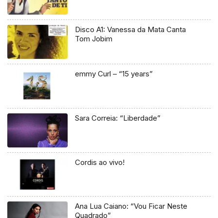
Disco A1: Vanessa da Mata Canta
Tom Jobim
emmy Curl – “15 years”
Sara Correia: “Liberdade”
Cordis ao vivo!
Ana Lua Caiano: “Vou Ficar Neste
Quadrado”