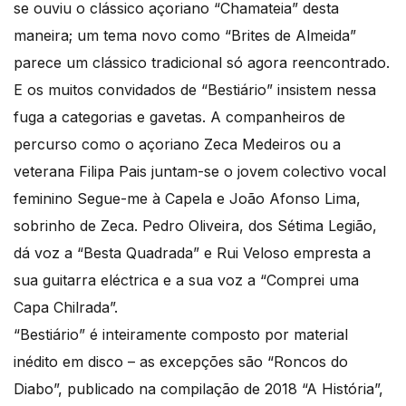
se ouviu o clássico açoriano “Chamateia” desta
maneira; um tema novo como “Brites de Almeida”
parece um clássico tradicional só agora reencontrado.
E os muitos convidados de “Bestiário” insistem nessa
fuga a categorias e gavetas. A companheiros de
percurso como o açoriano Zeca Medeiros ou a
veterana Filipa Pais juntam-se o jovem colectivo vocal
feminino Segue-me à Capela e João Afonso Lima,
sobrinho de Zeca. Pedro Oliveira, dos Sétima Legião,
dá voz a “Besta Quadrada” e Rui Veloso empresta a
sua guitarra eléctrica e a sua voz a “Comprei uma
Capa Chilrada”.
“Bestiário” é inteiramente composto por material
inédito em disco – as excepções são “Roncos do
Diabo”, publicado na compilação de 2018 “A História”,