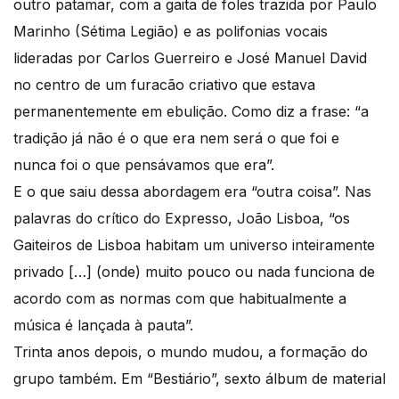
outro patamar, com a gaita de foles trazida por Paulo
Marinho (Sétima Legião) e as polifonias vocais
lideradas por Carlos Guerreiro e José Manuel David
no centro de um furacão criativo que estava
permanentemente em ebulição. Como diz a frase: “a
tradição já não é o que era nem será o que foi e
nunca foi o que pensávamos que era”.
E o que saiu dessa abordagem era “outra coisa”. Nas
palavras do crítico do Expresso, João Lisboa, “os
Gaiteiros de Lisboa habitam um universo inteiramente
privado […] (onde) muito pouco ou nada funciona de
acordo com as normas com que habitualmente a
música é lançada à pauta”.
Trinta anos depois, o mundo mudou, a formação do
grupo também. Em “Bestiário”, sexto álbum de material