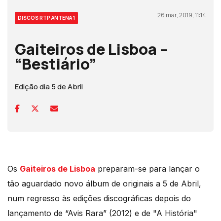
26 mar, 2019, 11:14
DISCOS RTP ANTENA 1
Gaiteiros de Lisboa –
“Bestiário”
Edição dia 5 de Abril
Os
Gaiteiros de Lisboa
preparam-se para lançar o
tão aguardado novo álbum de originais a 5 de Abril,
num regresso às edições discográficas depois do
lançamento de “Avis Rara” (2012) e de "A História"