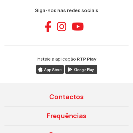
Siga-nos nas redes sociais
Aceder ao Faceb
Aceder ao Ins
Aceder ao
Instale a aplicação
RTP Play
Contactos
Frequências