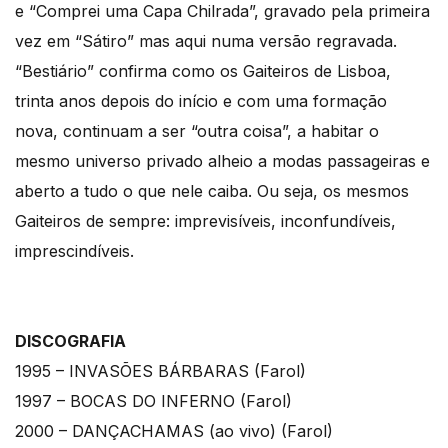
e “Comprei uma Capa Chilrada”, gravado pela primeira
vez em “Sátiro” mas aqui numa versão regravada.
“Bestiário” confirma como os Gaiteiros de Lisboa,
trinta anos depois do início e com uma formação
nova, continuam a ser “outra coisa”, a habitar o
mesmo universo privado alheio a modas passageiras e
aberto a tudo o que nele caiba. Ou seja, os mesmos
Gaiteiros de sempre: imprevisíveis, inconfundíveis,
imprescindíveis.
DISCOGRAFIA
1995 – INVASÕES BÁRBARAS (Farol)
1997 – BOCAS DO INFERNO (Farol)
2000 – DANÇACHAMAS (ao vivo) (Farol)