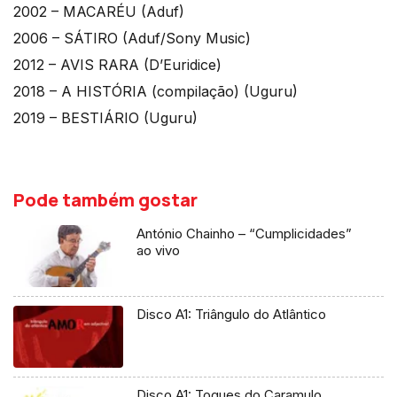
2002 – MACARÉU (Aduf)
2006 – SÁTIRO (Aduf/Sony Music)
2012 – AVIS RARA (D’Euridice)
2018 – A HISTÓRIA (compilação) (Uguru)
2019 – BESTIÁRIO (Uguru)
Pode também gostar
António Chainho – “Cumplicidades”
ao vivo
Disco A1: Triângulo do Atlântico
Disco A1: Toques do Caramulo