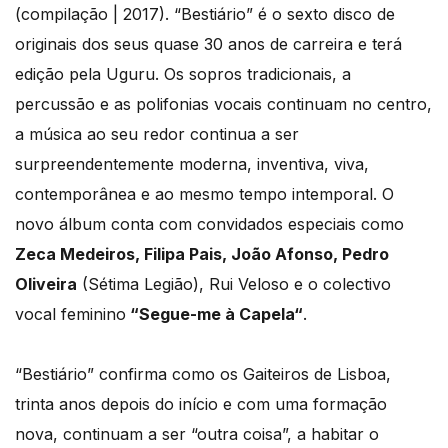
(compilação | 2017). “Bestiário” é o sexto disco de
originais dos seus quase 30 anos de carreira e terá
edição pela Uguru. Os sopros tradicionais, a
percussão e as polifonias vocais continuam no centro,
a música ao seu redor continua a ser
surpreendentemente moderna, inventiva, viva,
contemporânea e ao mesmo tempo intemporal. O
novo álbum conta com convidados especiais como
Zeca Medeiros, Filipa Pais, João Afonso, Pedro
Oliveira
(Sétima Legião), Rui Veloso e o colectivo
vocal feminino
“Segue-me à Capela“
.
“Bestiário” confirma como os Gaiteiros de Lisboa,
trinta anos depois do início e com uma formação
nova, continuam a ser “outra coisa”, a habitar o