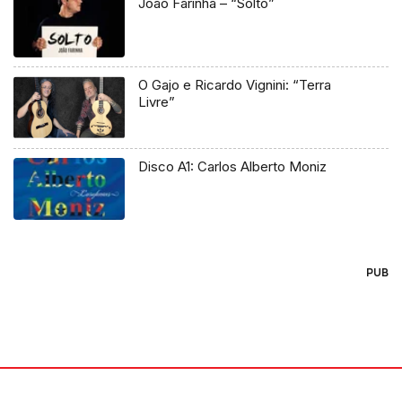
João Farinha – “Solto”
O Gajo e Ricardo Vignini: “Terra
Livre”
Disco A1: Carlos Alberto Moniz
PUB