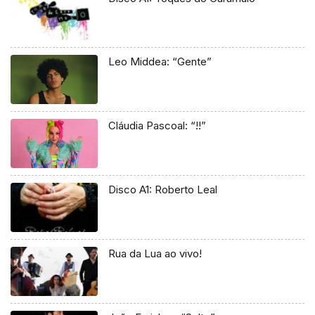
Leo Middea: “Gente”
Cláudia Pascoal: “!!”
Disco A1: Roberto Leal
Rua da Lua ao vivo!