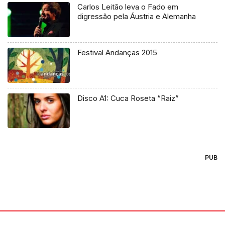
Carlos Leitão leva o Fado em
digressão pela Áustria e Alemanha
Festival Andanças 2015
Disco A1: Cuca Roseta “Raiz”
PUB