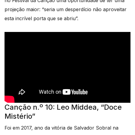
no Festival da Canção uma oportunidade de ter uma
projeção maior: “seria um desperdício não aproveitar
esta incrível porta que se abriu”.
Canção n.º 10: Leo Middea, “Doce
Mistério”
Foi em 2017, ano da vitória de Salvador Sobral na