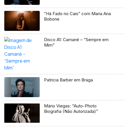
“Há Fado no Cais” com Maria Ana
Bobone
Disco A1: Camané – “Sempre em
Mim”
Patricia Barber em Braga
Mário Viegas: “Auto-Photo
Biografia (Não Autorizada)”