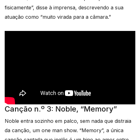
fisicamente”, disse à imprensa, descrevendo a sua
atuação como “muito virada para a câmara.”
Canção n.º 3: Noble, “Memory”
Noble entra sozinho em palco, sem nada que distraia
da canção, um one man show. “Memory”, a única
canção cantada que inglês é um hino ao amor entre