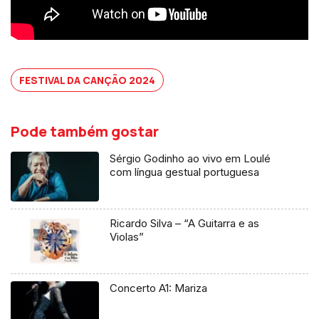
FESTIVAL DA CANÇÃO 2024
Pode também gostar
Sérgio Godinho ao vivo em Loulé
com língua gestual portuguesa
Ricardo Silva – “A Guitarra e as
Violas”
Concerto A1: Mariza