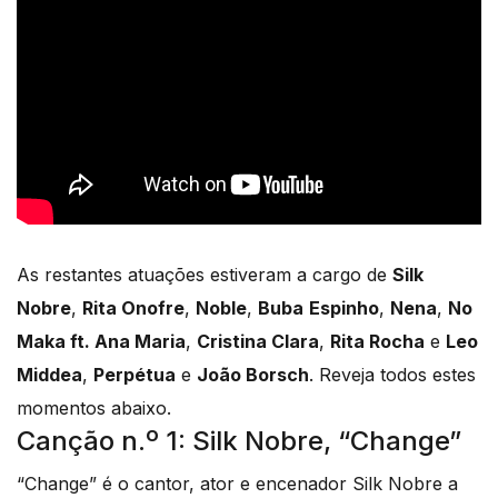
As restantes atuações estiveram a cargo de
Silk
Nobre
,
Rita Onofre
,
Noble
,
Buba
Espinho
,
Nena
,
No
Maka ft. Ana Maria
,
Cristina Clara
,
Rita Rocha
e
Leo
Middea
,
Perpétua
e
João Borsch
. Reveja todos estes
momentos abaixo.
Canção n.º 1: Silk Nobre, “Change”
“Change” é o cantor, ator e encenador Silk Nobre a