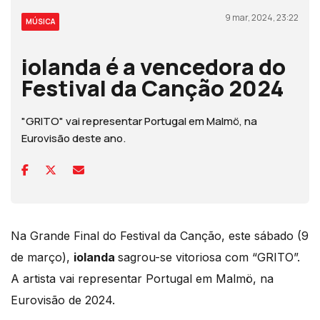
9 mar, 2024, 23:22
MÚSICA
iolanda é a vencedora do
Festival da Canção 2024
"GRITO" vai representar Portugal em Malmö, na
Eurovisão deste ano.
Na Grande Final do Festival da Canção, este sábado (9
de março),
iolanda
sagrou-se vitoriosa com “GRITO”.
A artista vai representar Portugal em Malmö, na
Eurovisão de 2024.