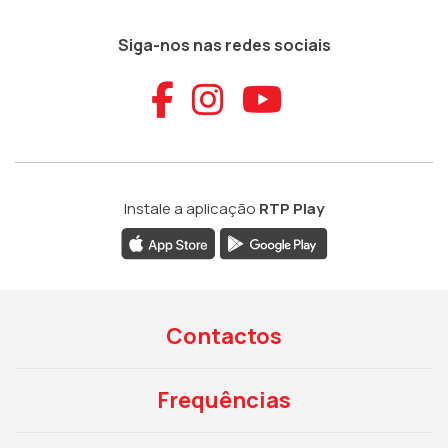
Siga-nos nas redes sociais
Aceder ao Faceb
Aceder ao Ins
Aceder ao
Instale a aplicação
RTP Play
Contactos
Frequências