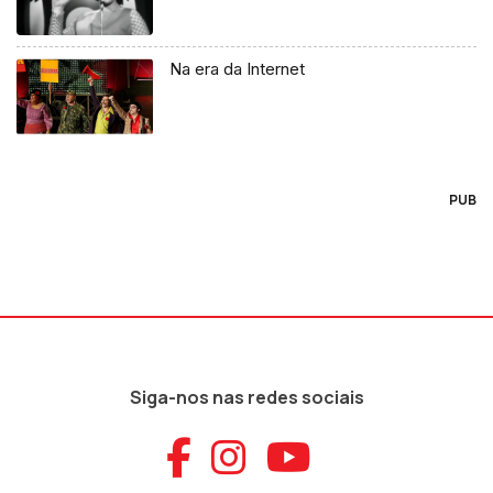
Na era da Internet
PUB
Siga-nos nas redes sociais
Aceder ao Faceb
Aceder ao Ins
Aceder ao