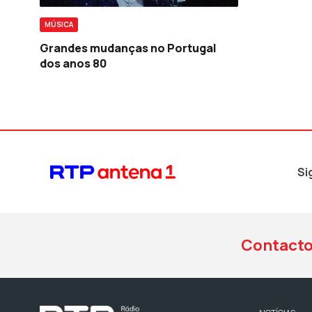
MÚSICA
Grandes mudanças no Portugal
dos anos 80
Si
Contact