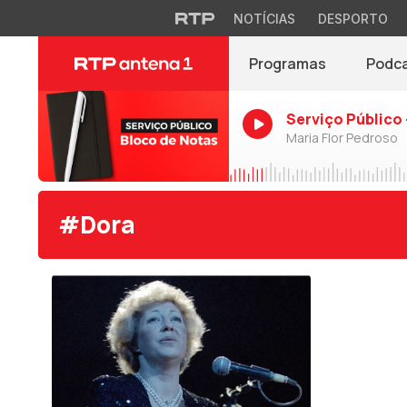
NOTÍCIAS
DESPORTO
Programas
Podc
Serviço Público 
Maria Flor Pedroso
#Dora