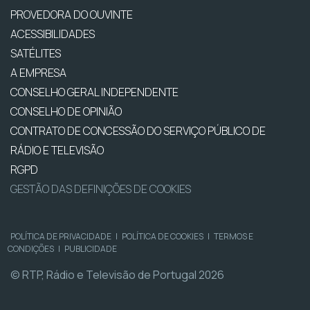
PROVEDORA DO OUVINTE
ACESSIBILIDADES
SATÉLITES
A EMPRESA
CONSELHO GERAL INDEPENDENTE
CONSELHO DE OPINIÃO
CONTRATO DE CONCESSÃO DO SERVIÇO PÚBLICO DE
RÁDIO E TELEVISÃO
RGPD
GESTÃO DAS DEFINIÇÕES DE COOKIES
POLÍTICA DE PRIVACIDADE
|
POLÍTICA DE COOKIES
|
TERMOS E
CONDIÇÕES
|
PUBLICIDADE
© RTP, Rádio e Televisão de Portugal 2026