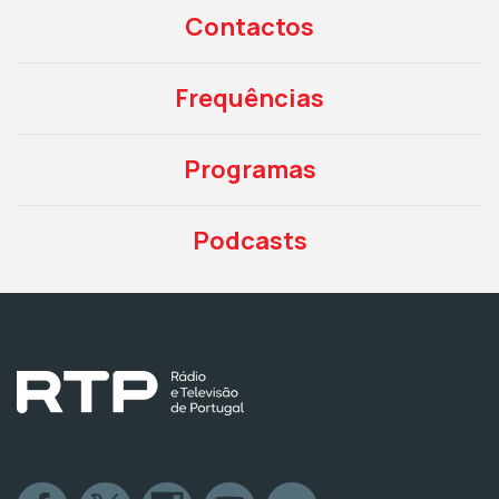
Contactos
Frequências
Programas
Podcasts