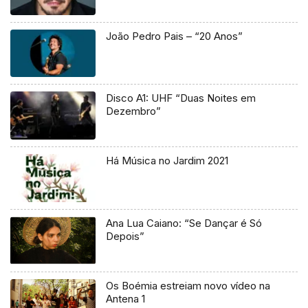
João Pedro Pais – “20 Anos”
Disco A1: UHF “Duas Noites em
Dezembro”
Há Música no Jardim 2021
Ana Lua Caiano: “Se Dançar é Só
Depois”
Os Boémia estreiam novo vídeo na
Antena 1