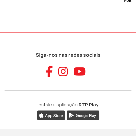
PUB
Siga-nos nas redes sociais
Aceder ao Faceb
Aceder ao Ins
Aceder ao
Instale a aplicação
RTP Play