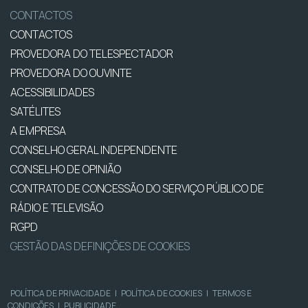
CONTACTOS
CONTACTOS
PROVEDORA DO TELESPECTADOR
PROVEDORA DO OUVINTE
ACESSIBILIDADES
SATÉLITES
A EMPRESA
CONSELHO GERAL INDEPENDENTE
CONSELHO DE OPINIÃO
CONTRATO DE CONCESSÃO DO SERVIÇO PÚBLICO DE
RÁDIO E TELEVISÃO
RGPD
GESTÃO DAS DEFINIÇÕES DE COOKIES
POLÍTICA DE PRIVACIDADE
|
POLÍTICA DE COOKIES
|
TERMOS E
CONDIÇÕES
|
PUBLICIDADE