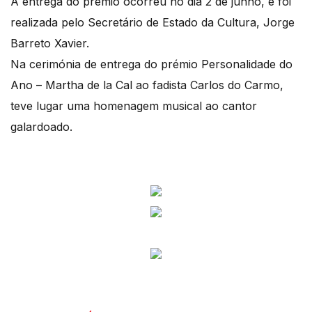
A entrega do prémio ocorreu no dia 2 de junho, e foi
realizada pelo Secretário de Estado da Cultura, Jorge
Barreto Xavier.
Na cerimónia de entrega do prémio Personalidade do
Ano – Martha de la Cal ao fadista Carlos do Carmo,
teve lugar uma homenagem musical ao cantor
galardoado.