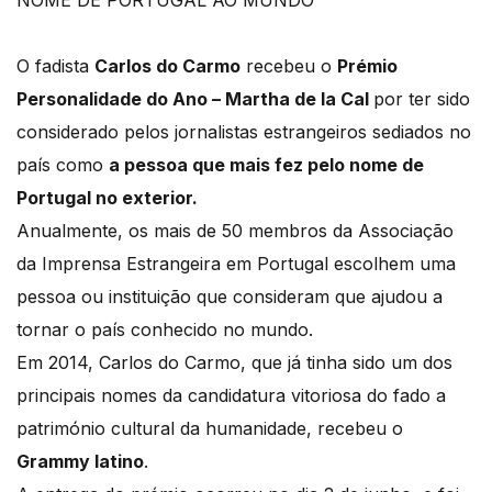
NOME DE PORTUGAL AO MUNDO
O fadista
Carlos do Carmo
recebeu o
Prémio
Personalidade do Ano – Martha de la Cal
por ter sido
considerado pelos jornalistas estrangeiros sediados no
país como
a pessoa que mais fez pelo nome de
Portugal no exterior.
Anualmente, os mais de 50 membros da Associação
da Imprensa Estrangeira em Portugal escolhem uma
pessoa ou instituição que consideram que ajudou a
tornar o país conhecido no mundo.
Em 2014, Carlos do Carmo, que já tinha sido um dos
principais nomes da candidatura vitoriosa do fado a
património cultural da humanidade, recebeu o
Grammy latino
.