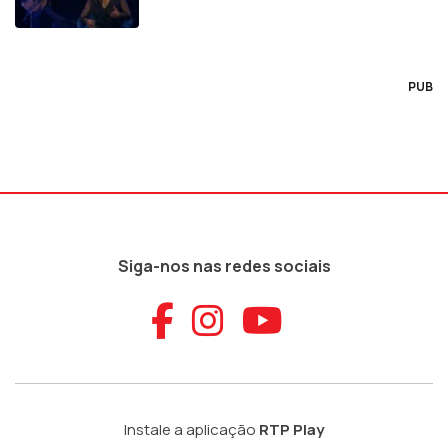
PUB
Siga-nos nas redes sociais
Aceder ao Faceb
Aceder ao Ins
Aceder ao
Instale a aplicação
RTP Play