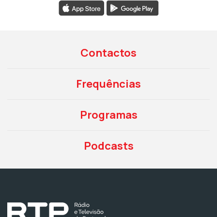
Contactos
Frequências
Programas
Podcasts