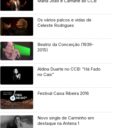
Maria João e Camané ao CCB
Os vários palcos e vidas de
Celeste Rodrigues
Beatriz da Conceição (1939-
2015)
Aldina Duarte no CCB: “Há Fado
no Cais”
Festival Caixa Ribeira 2016
Novo single de Carminho em
destaque na Antena 1