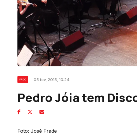
05 fev, 2015, 10:24
FADO
Pedro Jóia tem Disc
Foto: José Frade