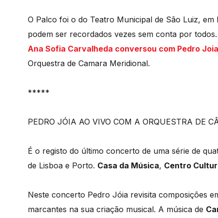
O Palco foi o do Teatro Municipal de São Luiz, em
podem ser recordados vezes sem conta por todos.
Ana Sofia Carvalheda conversou com Pedro Joi
Orquestra de Camara Meridional.
*****
PEDRO JÓIA AO VIVO COM A ORQUESTRA DE 
É o registo do último concerto de uma série de qua
de Lisboa e Porto.
Casa da Música
,
Centro Cultur
Neste concerto Pedro Jóia revisita composições e
marcantes na sua criação musical. A música de
Car