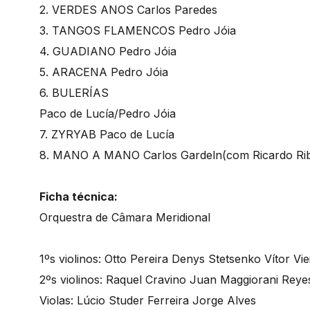
2. VERDES ANOS Carlos Paredes
3. TANGOS FLAMENCOS Pedro Jóia
4. GUADIANO Pedro Jóia
5. ARACENA Pedro Jóia
6. BULERÍAS
Paco de Lucía/Pedro Jóia
7. ZYRYAB Paco de Lucía
8. MANO A MANO Carlos Gardeln(com Ricardo Rib
Ficha técnica:
Orquestra de Câmara Meridional
1ºs violinos: Otto Pereira Denys Stetsenko Vítor Vie
2ºs violinos: Raquel Cravino Juan Maggiorani Reye
Violas: Lúcio Studer Ferreira Jorge Alves