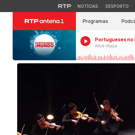
NOTÍCIAS
DESPORTO
Programas
Podc
Portugueses no
Alice Vilaça