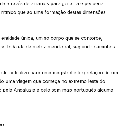
da através de arranjos para guitarra e pequena
or rítmico que só uma formação destas dimensões
 entidade única, um só corpo que se contorce,
ca, toda ela de matriz meridional, seguindo caminhos
 este colectivo para uma magistral interpretação de um
ndo uma viagem que começa no extremo leste do
o pela Andaluzia e pelo som mais português alguma
ão