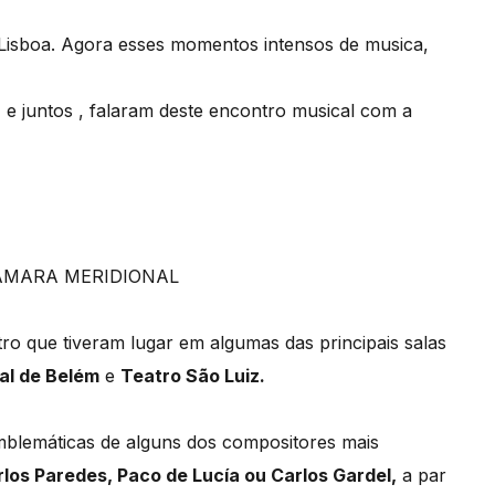
 Lisboa. Agora esses momentos intensos de musica,
a
e juntos , falaram deste encontro musical com a
CÂMARA MERIDIONAL
tro que tiveram lugar em algumas das principais salas
al de Belém
e
Teatro São Luiz.
mblemáticas de alguns dos compositores mais
los Paredes, Paco de Lucía ou Carlos Gardel,
a par