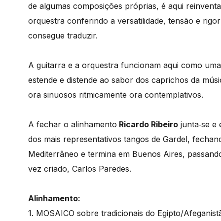
de algumas composições próprias, é aqui reinventa
orquestra conferindo a versatilidade, tensão e rig
consegue traduzir.
A guitarra e a orquestra funcionam aqui como uma
estende e distende ao sabor dos caprichos da músi
ora sinuosos ritmicamente ora contemplativos.
A fechar o alinhamento
Ricardo Ribeiro
junta­‐se e
dos mais representativos tangos de Gardel, fecha
Mediterrâneo e termina em Buenos Aires, passand
vez criado, Carlos Paredes.
Alinhamento:
1. MOSAICO sobre tradicionais do Egipto/Afeganist