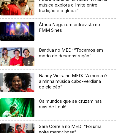
música explora o limite entre
tradição e o global”
África Negra em entrevista no
FMM Sines
Bandua no MED: “Tocamos em
modo de desconstrução”
Nancy Vieira no MED: “A morna é
a minha música cabo-verdiana
de eleição”
Os mundos que se cruzam nas
ruas de Loulé
Sara Correia no MED: “Foi uma
noite maravilhosa”