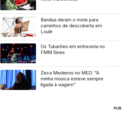
Bandua deram o mote para
caminhos de descoberta em
Loulé
Os Tubarões em entrevista no
FMM Sines
Zeca Medeiros no MED: “A
minha música esteve sempre
ligada à viagem”
PUB