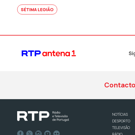
SÉTIMA LEGIÃO
Si
Contact
NOTÍCIAS
DESPORTO
TELEVISÃO
RÁDIO