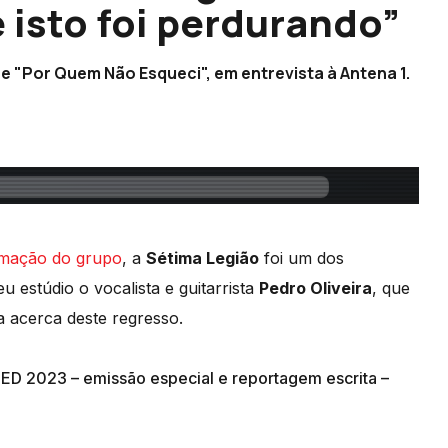
isto foi perdurando”
 e "Por Quem Não Esqueci", em entrevista à Antena 1.
rmação do grupo
, a
Sétima Legião
foi um dos
u estúdio o vocalista e guitarrista
Pedro Oliveira
, que
acerca deste regresso.
 MED 2023 – emissão especial e reportagem escrita –