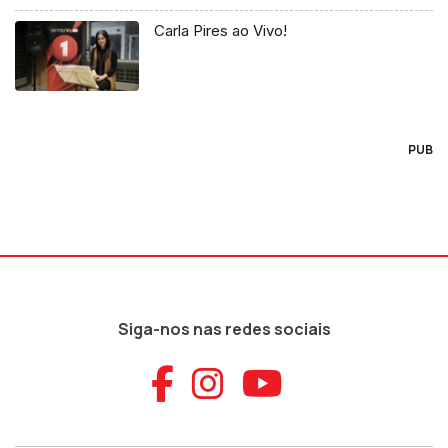
Carla Pires ao Vivo!
PUB
Siga-nos nas redes sociais
Aceder ao Faceb
Aceder ao Ins
Aceder ao