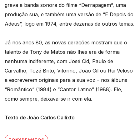
grava a banda sonora do filme “Derrapagem”, uma
produção sua, e também uma versão de “E Depois do
Adeus”, logo em 1974, entre dezenas de outros temas.
Já nos anos 80, as novas gerações mostram que o
talento de Tony de Matos não lhes era de forma
nenhuma indiferente, com José Cid, Paulo de
Carvalho, Tozé Brito, Vitorino, João Gil ou Rui Veloso
a escreverem originais para a sua voz – nos álbuns
“Romântico” (1984) e “Cantor Latino” (1988). Ele,
como sempre, deixava-se ir com ela.
Texto de João Carlos Callixto
TONY DE MATOS