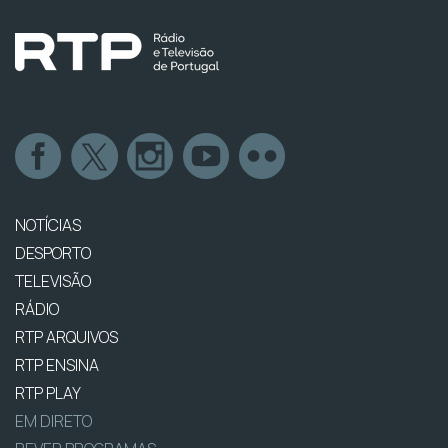
NOTÍCIAS
DESPORTO
TELEVISÃO
RÁDIO
RTP ARQUIVOS
RTP ENSINA
RTP PLAY
EM DIRETO