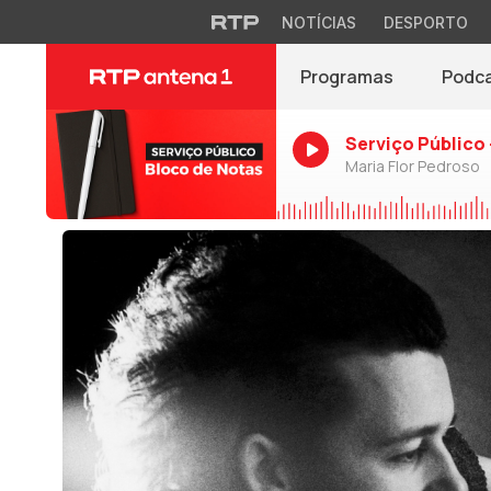
NOTÍCIAS
DESPORTO
Programas
Podc
Serviço Público 
Maria Flor Pedroso