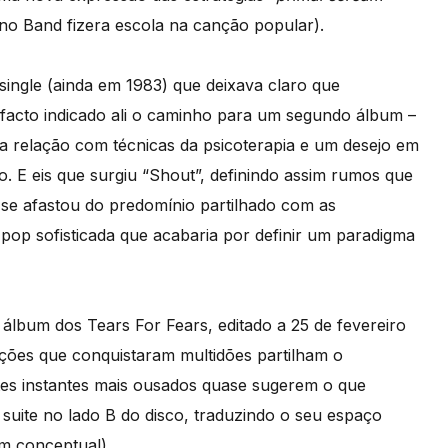
no Band fizera escola na canção popular).
single (ainda em 1983) que deixava claro que
facto indicado ali o caminho para um segundo álbum –
 relação com técnicas da psicoterapia e um desejo em
so. E eis que surgiu “Shout”, definindo assim rumos que
se afastou do predomínio partilhado com as
 pop sofisticada que acabaria por definir um paradigma
álbum dos Tears For Fears, editado a 25 de fevereiro
ções que conquistaram multidões partilham o
tes instantes mais ousados quase sugerem o que
uite no lado B do disco, traduzindo o seu espaço
m conceptual).