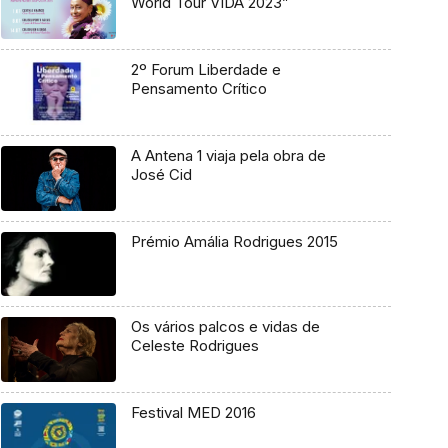
World Tour VIDA 2023”
2º Forum Liberdade e
Pensamento Crítico
A Antena 1 viaja pela obra de
José Cid
Prémio Amália Rodrigues 2015
Os vários palcos e vidas de
Celeste Rodrigues
Festival MED 2016