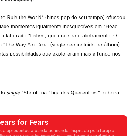
to Rule the World” (hinos pop do seu tempo) ofuscou
dade momentos igualmente inesquecíveis em “Head
 elaborado “Listen”, que encerra o alinhamento. O
m “The Way You Are” (single não incluído no álbum)
tas possibilidades que exploraram mais a fundo nos
 do
single
“Shout” na “Liga dos Quarentões”, rubrica
ears for Fears
 que apresentou a banda ao mundo. Inspirada pela terapia