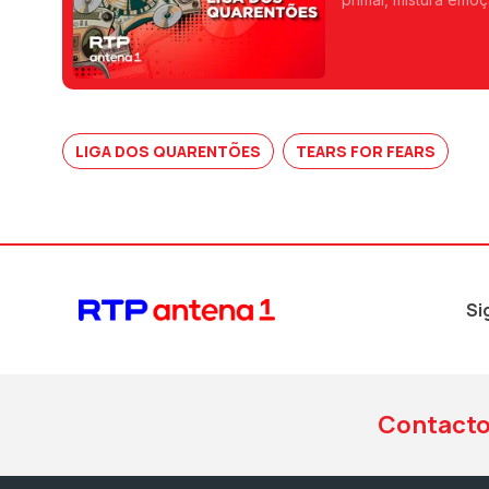
expressão pessoal 
LIGA DOS QUARENTÕES
TEARS FOR FEARS
Si
Contact