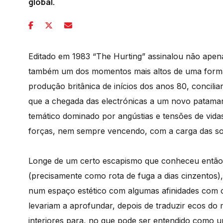
global.
Editado em 1983 “The Hurting” assinalou não apen
também um dos momentos mais altos de uma forma
produção britânica de inícios dos anos 80, concil
que a chegada das electrónicas a um novo patama
temático dominado por angústias e tensões de vid
forças, nem sempre vencendo, com a carga das so
Longe de um certo escapismo que conheceu então f
(precisamente como rota de fuga a dias cinzentos)
num espaço estético com algumas afinidades com
levariam a aprofundar, depois de traduzir ecos do
interiores para, no que pode ser entendido como u