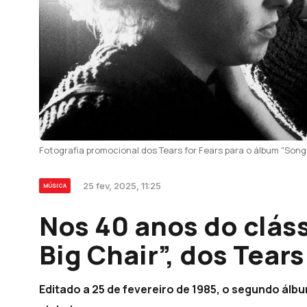
Fotografia promocional dos Tears for Fears para o álbum "Songs
25 fev, 2025, 11:25
MÚSICA
Nos 40 anos do clás
Big Chair”, dos Tears
Editado a 25 de fevereiro de 1985, o segundo álbu