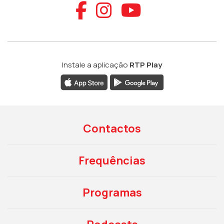
Aceder ao Faceb
Aceder ao Ins
Aceder ao
Instale a aplicação
RTP Play
Contactos
Frequências
Programas