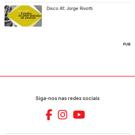
Disco A1: Jorge Rivotti
PUB
Siga-nos nas redes sociais
Aceder ao Faceb
Aceder ao Ins
Aceder ao