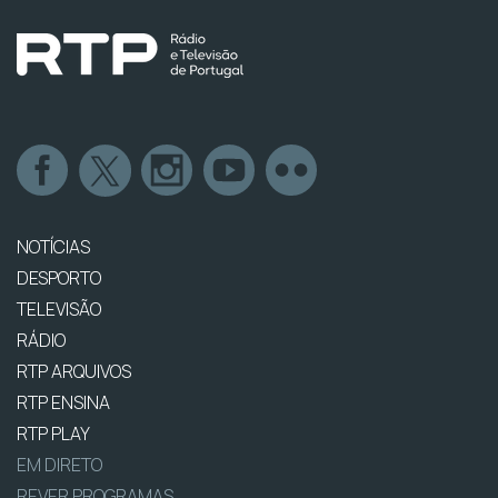
NOTÍCIAS
DESPORTO
TELEVISÃO
RÁDIO
RTP ARQUIVOS
RTP ENSINA
RTP PLAY
EM DIRETO
REVER PROGRAMAS