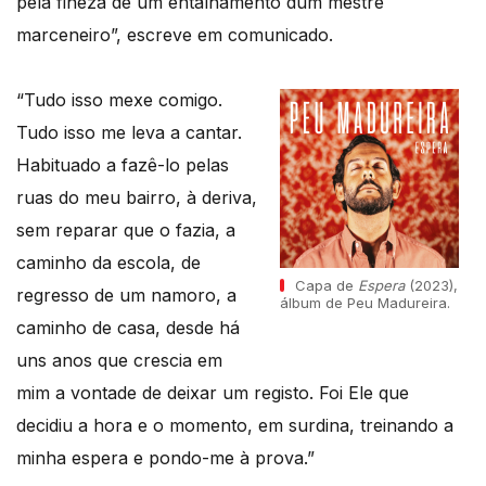
pela fineza de um entalhamento dum mestre
marceneiro”, escreve em comunicado.
“Tudo isso mexe comigo.
Tudo isso me leva a cantar.
Habituado a fazê-lo pelas
ruas do meu bairro, à deriva,
sem reparar que o fazia, a
caminho da escola, de
Capa de
Espera
(2023),
regresso de um namoro, a
álbum de Peu Madureira.
caminho de casa, desde há
uns anos que crescia em
mim a vontade de deixar um registo. Foi Ele que
decidiu a hora e o momento, em surdina, treinando a
minha espera e pondo-me à prova.”