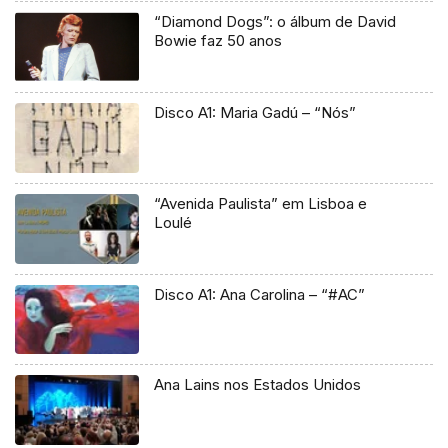
“Diamond Dogs”: o álbum de David
Bowie faz 50 anos
Disco A1: Maria Gadú – “Nós”
“Avenida Paulista” em Lisboa e
Loulé
Disco A1: Ana Carolina – “#AC”
Ana Lains nos Estados Unidos