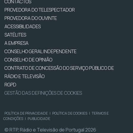
CONTACTOS
PROVEDORA DO TELESPECTADOR
PROVEDORA DO OUVINTE
ACESSIBILIDADES
SATÉLITES
A EMPRESA
CONSELHO GERAL INDEPENDENTE
CONSELHO DE OPINIÃO
CONTRATO DE CONCESSÃO DO SERVIÇO PÚBLICO DE
RÁDIO E TELEVISÃO
RGPD
GESTÃO DAS DEFINIÇÕES DE COOKIES
POLÍTICA DE PRIVACIDADE
|
POLÍTICA DE COOKIES
|
TERMOS E
CONDIÇÕES
|
PUBLICIDADE
© RTP, Rádio e Televisão de Portugal 2026