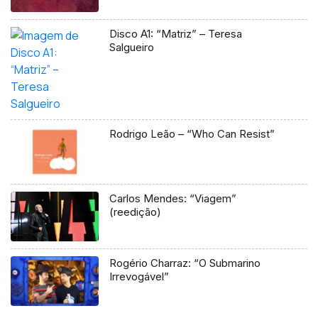
Disco A1: “Matriz” – Teresa
Salgueiro
Rodrigo Leão – “Who Can Resist”
Carlos Mendes: “Viagem”
(reedição)
Rogério Charraz: “O Submarino
Irrevogável”