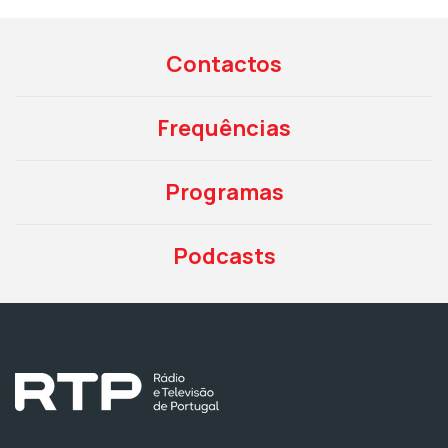
Contactos
Frequências
Programas
Podcasts