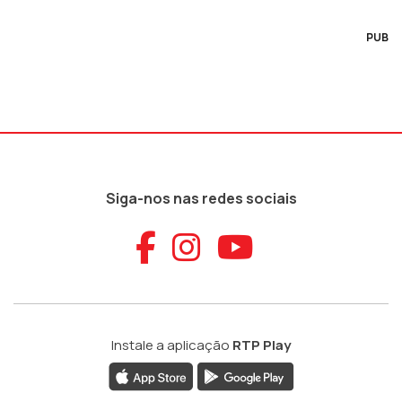
PUB
Siga-nos nas redes sociais
Aceder ao Faceb
Aceder ao Ins
Aceder ao
Instale a aplicação
RTP Play