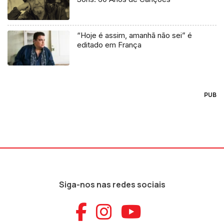
“Hoje é assim, amanhã não sei” é
editado em França
PUB
Siga-nos nas redes sociais
Aceder ao Faceb
Aceder ao Ins
Aceder ao