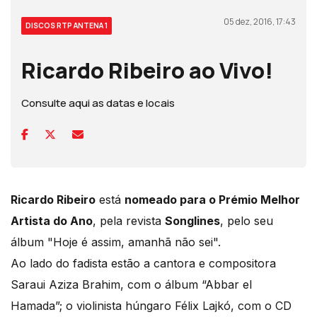
05 dez, 2016, 17:43
DISCOS RTP ANTENA 1
Ricardo Ribeiro ao Vivo!
Consulte aqui as datas e locais
Ricardo Ribeiro
está
nomeado para o Prémio Melhor
Artista do Ano
, pela revista
Songlines
, pelo seu
álbum "Hoje é assim, amanhã não sei".
Ao lado do fadista estão a cantora e compositora
Saraui Aziza Brahim, com o álbum “Abbar el
Hamada”; o violinista húngaro Félix Lajkó, com o CD