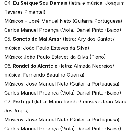
04.
Eu Sei que Sou Demais
(letra e música: Joaquim
Tavares Pimentel)
Músicos – José Manuel Neto (Guitarra Portuguesa)
Carlos Manuel Proença (Viola) Daniel Pinto (Baixo)
05.
Soneto de Mal Amar
(letra: Ary dos Santos/
música: João Paulo Esteves da Silva)
Músico: João Paulo Esteves da Silva (Piano)
06.
Rondel do Alentejo
(letra: Almada Negreios/
música: Fernando Bagulho Guerra)
Músicos: José Manuel Neto (Guitarra Portuguesa)
Carlos Manuel Proença (Viola) Daniel Pinto (Baixo)
07.
Portugal
(letra: Mário Raínho/ música: João Maria
dos Anjos)
Músicos: José Manuel Neto (Guitarra Portuguesa)
Carlos Manuel Proença (Viola) Daniel Pinto (Baixo)