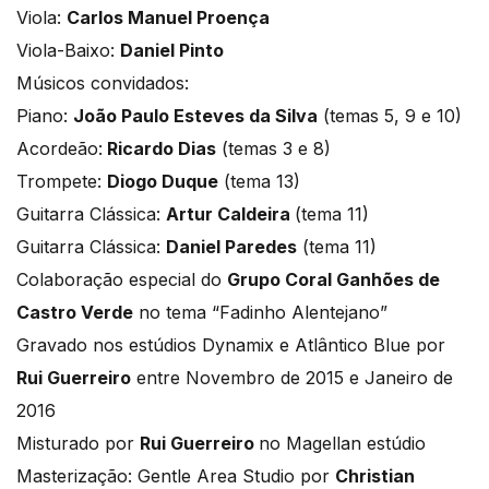
Viola:
Carlos Manuel Proença
Viola-Baixo:
Daniel Pinto
Músicos convidados:
Piano:
João Paulo Esteves da Silva
(temas 5, 9 e 10)
Acordeão:
Ricardo Dias
(temas 3 e 8)
Trompete:
Diogo Duque
(tema 13)
Guitarra Clássica:
Artur Caldeira
(tema 11)
Guitarra Clássica:
Daniel Paredes
(tema 11)
Colaboração especial do
Grupo Coral Ganhões de
Castro Verde
no tema “Fadinho Alentejano”
Gravado nos estúdios Dynamix e Atlântico Blue por
Rui Guerreiro
entre Novembro de 2015 e Janeiro de
2016
Misturado por
Rui Guerreiro
no Magellan estúdio
Masterização: Gentle Area Studio por
Christian