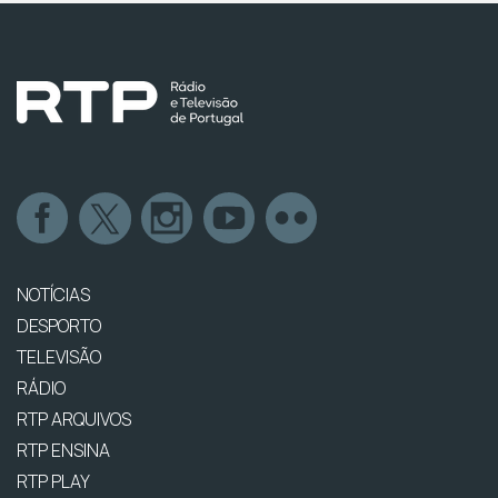
NOTÍCIAS
DESPORTO
TELEVISÃO
RÁDIO
RTP ARQUIVOS
RTP ENSINA
RTP PLAY