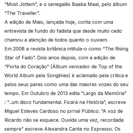
“Most Jöttem”, e o senegalês Baaba Maal, pelo álbum
“The Traveller”.
A edição de Maio, lançada hoje, conta com uma
entrevista de fundo do fadista que desde muito cedo
chamou a atenção de todos quanto o ouviam.
Em 2008 a revista britânica intitula-o como “The Rising
Star of Fado”. Dois anos depois, com a edição de
“Porta do Coração” (Álbum vencedor de Top of the
World Album pela Songlines) é aclamado pela crítica e
pelos seus pares como uma das maiores vozes do seu
tempo. Em Outubro de 2013 edita “Largo da Memória”
: “..um disco fundamental. Ficará na História”, escreve
Miguel Esteves Cardoso no jornal Público. “A voz de
Ricardo não se esquece. Ouvida uma vez, recordada
sempre” escreve Alexandra Carita no Expresso. Os