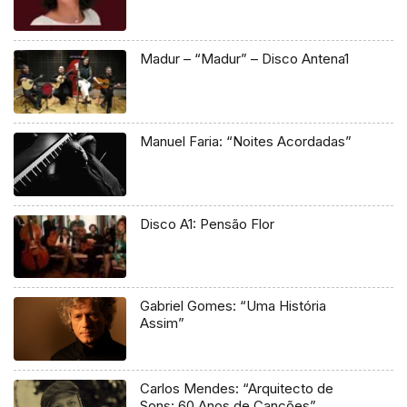
Madur – “Madur” – Disco Antena1
Manuel Faria: “Noites Acordadas”
Disco A1: Pensão Flor
Gabriel Gomes: “Uma História
Assim”
Carlos Mendes: “Arquitecto de
Sons: 60 Anos de Canções”