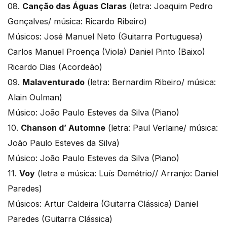
08.
Canção das Águas Claras
(letra: Joaquim Pedro
Gonçalves/ música: Ricardo Ribeiro)
Músicos: José Manuel Neto (Guitarra Portuguesa)
Carlos Manuel Proença (Viola) Daniel Pinto (Baixo)
Ricardo Dias (Acordeão)
09.
Malaventurado
(letra: Bernardim Ribeiro/ música:
Alain Oulman)
Músico: João Paulo Esteves da Silva (Piano)
10.
Chanson d’ Automne
(letra: Paul Verlaine/ música:
João Paulo Esteves da Silva)
Músico: João Paulo Esteves da Silva (Piano)
11.
Voy
(letra e música: Luís Demétrio// Arranjo: Daniel
Paredes)
Músicos: Artur Caldeira (Guitarra Clássica) Daniel
Paredes (Guitarra Clássica)