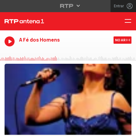
Entrar
A Fé dos Homens
NO AR