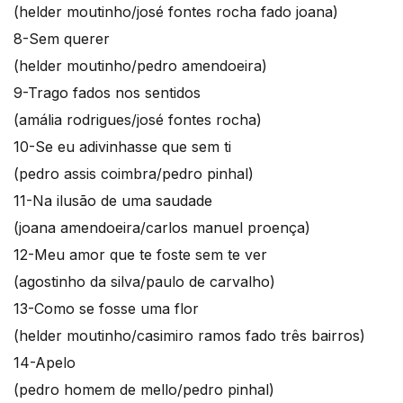
(helder moutinho/josé fontes rocha fado joana)
8-Sem querer
(helder moutinho/pedro amendoeira)
9-Trago fados nos sentidos
(amália rodrigues/josé fontes rocha)
10-Se eu adivinhasse que sem ti
(pedro assis coimbra/pedro pinhal)
11-Na ilusão de uma saudade
(joana amendoeira/carlos manuel proença)
12-Meu amor que te foste sem te ver
(agostinho da silva/paulo de carvalho)
13-Como se fosse uma flor
(helder moutinho/casimiro ramos fado três bairros)
14-Apelo
(pedro homem de mello/pedro pinhal)