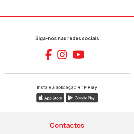
Siga-nos nas redes sociais
Aceder ao Faceb
Aceder ao Ins
Aceder ao
Instale a aplicação
RTP Play
Contactos