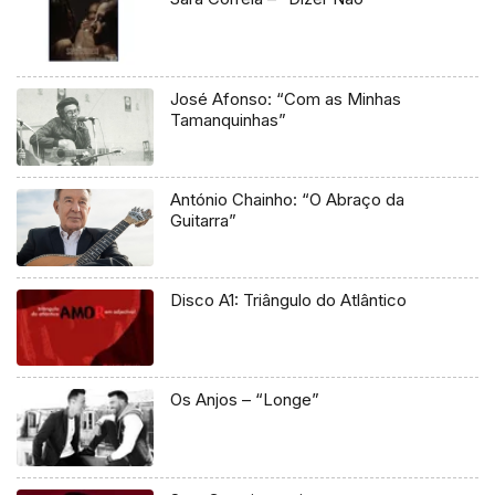
José Afonso: “Com as Minhas
Tamanquinhas”
António Chainho: “O Abraço da
Guitarra”
Disco A1: Triângulo do Atlântico
Os Anjos – “Longe”