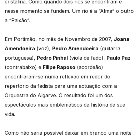
cristalina. Como quando dois rios se encontram e
nesse momento se fundem. Um rio é a “Alma” o outro
a “Paixão”.
Em Portimão, no mês de Novembro de 2007,
Joana
Amendoeira
(voz),
Pedro Amendoeira
(guitarra
portuguesa),
Pedro Pinhal
(viola de fado),
Paulo Paz
(contrabaixo) e
Filipe Raposo
(acordeão)
encontraram-se numa reflexão em redor do
repertório da fadista para uma actuação com a
Orquestra do Algarve. O resultado foi um dos
espectáculos mais emblemáticos da história da sua
vida.
Como não seria possível deixar em branco uma noite