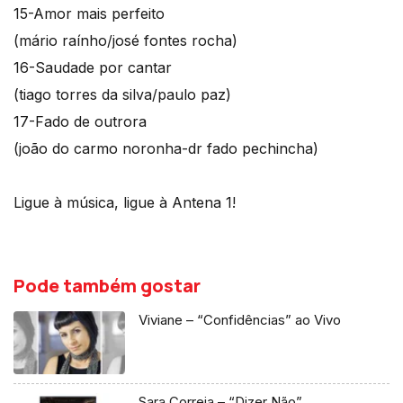
15-Amor mais perfeito
(mário raínho/josé fontes rocha)
16-Saudade por cantar
(tiago torres da silva/paulo paz)
17-Fado de outrora
(joão do carmo noronha-dr fado pechincha)
Ligue à música, ligue à Antena 1!
Pode também gostar
Viviane – “Confidências” ao Vivo
Sara Correia – “Dizer Não”