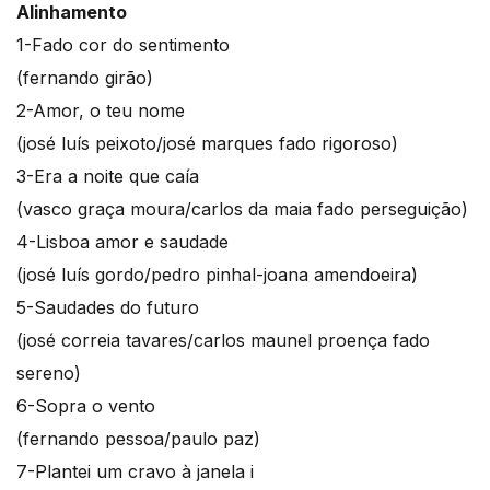
Alinhamento
1-Fado cor do sentimento
(fernando girão)
2-Amor, o teu nome
(josé luís peixoto/josé marques fado rigoroso)
3-Era a noite que caía
(vasco graça moura/carlos da maia fado perseguição)
4-Lisboa amor e saudade
(josé luís gordo/pedro pinhal-joana amendoeira)
5-Saudades do futuro
(josé correia tavares/carlos maunel proença fado
sereno)
6-Sopra o vento
(fernando pessoa/paulo paz)
7-Plantei um cravo à janela i