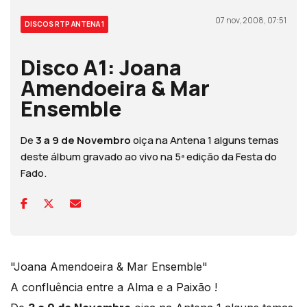
07 nov, 2008, 07:51
DISCOS RTP ANTENA 1
Disco A1: Joana
Amendoeira & Mar
Ensemble
De
3 a 9 de Novembro
oiça na Antena 1 alguns temas
deste álbum gravado ao vivo na 5ª edição da Festa do
Fado.
"Joana Amendoeira & Mar Ensemble"
A confluência entre a Alma e a Paixão !