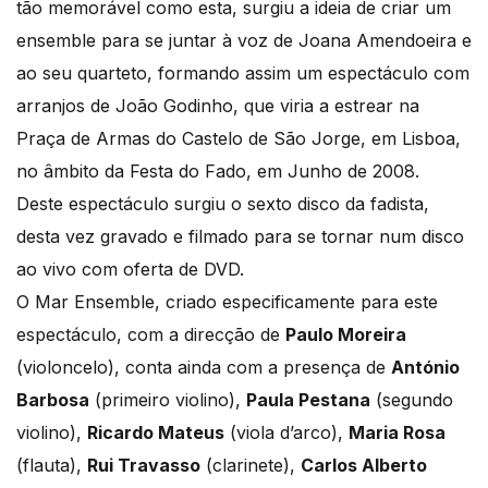
tão memorável como esta, surgiu a ideia de criar um
ensemble para se juntar à voz de Joana Amendoeira e
ao seu quarteto, formando assim um espectáculo com
arranjos de João Godinho, que viria a estrear na
Praça de Armas do Castelo de São Jorge, em Lisboa,
no âmbito da Festa do Fado, em Junho de 2008.
Deste espectáculo surgiu o sexto disco da fadista,
desta vez gravado e filmado para se tornar num disco
ao vivo com oferta de DVD.
O Mar Ensemble, criado especificamente para este
espectáculo, com a direcção de
Paulo Moreira
(violoncelo), conta ainda com a presença de
António
Barbosa
(primeiro violino),
Paula Pestana
(segundo
violino),
Ricardo Mateus
(viola d’arco),
Maria Rosa
(flauta),
Rui Travasso
(clarinete),
Carlos Alberto