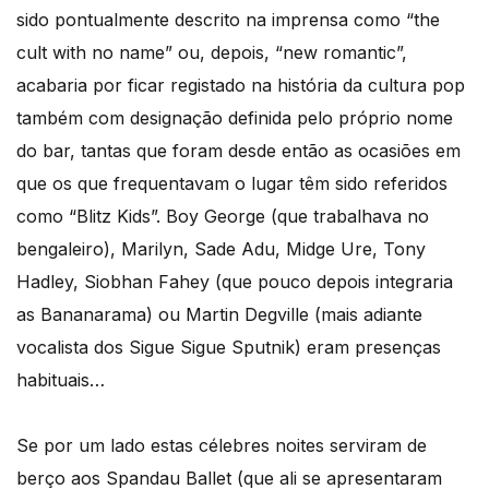
sido pontualmente descrito na imprensa como “the
cult with no name” ou, depois, “new romantic”,
acabaria por ficar registado na história da cultura pop
também com designação definida pelo próprio nome
do bar, tantas que foram desde então as ocasiões em
que os que frequentavam o lugar têm sido referidos
como “Blitz Kids”. Boy George (que trabalhava no
bengaleiro), Marilyn, Sade Adu, Midge Ure, Tony
Hadley, Siobhan Fahey (que pouco depois integraria
as Bananarama) ou Martin Degville (mais adiante
vocalista dos Sigue Sigue Sputnik) eram presenças
habituais…
Se por um lado estas célebres noites serviram de
berço aos Spandau Ballet (que ali se apresentaram