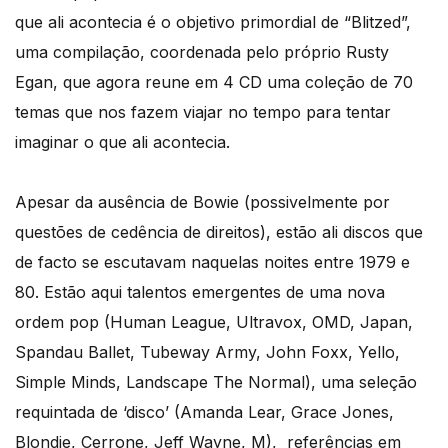
que ali acontecia é o objetivo primordial de “Blitzed”,
uma compilação, coordenada pelo próprio Rusty
Egan, que agora reune em 4 CD uma coleção de 70
temas que nos fazem viajar no tempo para tentar
imaginar o que ali acontecia.
Apesar da ausência de Bowie (possivelmente por
questões de cedência de direitos), estão ali discos que
de facto se escutavam naquelas noites entre 1979 e
80. Estão aqui talentos emergentes de uma nova
ordem pop (Human League, Ultravox, OMD, Japan,
Spandau Ballet, Tubeway Army, John Foxx, Yello,
Simple Minds, Landscape The Normal), uma seleção
requintada de ‘disco’ (Amanda Lear, Grace Jones,
Blondie, Cerrone, Jeff Wayne, M), referências em