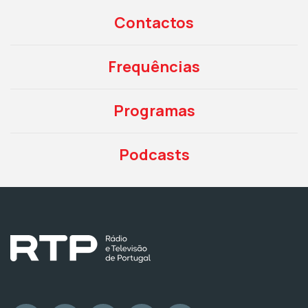
Contactos
Frequências
Programas
Podcasts