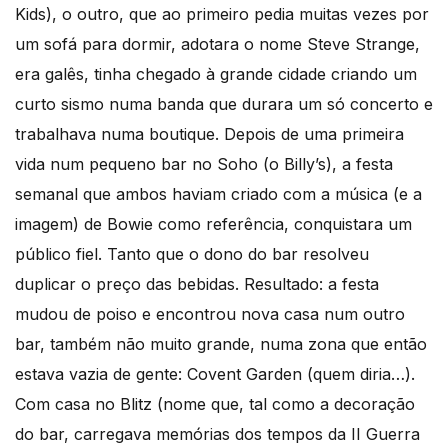
Kids), o outro, que ao primeiro pedia muitas vezes por
um sofá para dormir, adotara o nome Steve Strange,
era galês, tinha chegado à grande cidade criando um
curto sismo numa banda que durara um só concerto e
trabalhava numa boutique. Depois de uma primeira
vida num pequeno bar no Soho (o Billy’s), a festa
semanal que ambos haviam criado com a música (e a
imagem) de Bowie como referência, conquistara um
público fiel. Tanto que o dono do bar resolveu
duplicar o preço das bebidas. Resultado: a festa
mudou de poiso e encontrou nova casa num outro
bar, também não muito grande, numa zona que então
estava vazia de gente: Covent Garden (quem diria…).
Com casa no Blitz (nome que, tal como a decoração
do bar, carregava memórias dos tempos da II Guerra