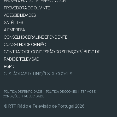
PROVEDORA DO TELESPECTADOR
PROVEDORA DO OUVINTE
ACESSIBILIDADES
SATÉLITES
A EMPRESA
CONSELHO GERAL INDEPENDENTE
CONSELHO DE OPINIÃO
CONTRATO DE CONCESSÃO DO SERVIÇO PÚBLICO DE
RÁDIO E TELEVISÃO
RGPD
GESTÃO DAS DEFINIÇÕES DE COOKIES
POLÍTICA DE PRIVACIDADE
|
POLÍTICA DE COOKIES
|
TERMOS E
CONDIÇÕES
|
PUBLICIDADE
© RTP, Rádio e Televisão de Portugal 2026