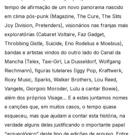
tempo de afirmação de um novo panorama nascido
em clima pós-punk (Magazine, The Cure, The Slits
Joy Division, Pretenders), visionários nas franjas mais
exploratórias (Cabaret Voltaire, Faz Gadget,
Throbbing Gistle, Suicide, Eno Rodelius e Moebius),
bandas e artistas vindos do outro lado do Canal da
Mancha (Telex, Taxi-Girl, La Dusseldorf, Wolfgang
Riechmann), figuras tutelares (Iggy Pop, Kraftwerk,
Roxy Music, Sparks, Walker Brothers, Lou Reed,
Vangelis, Giorgoio Moroder, Lulu a cantar Bowie),
além dos próprios Visage… E a estes juntamos nomes
e canções que, em muitos casos, o tempo quase
esqueceu, mas que ajudam a contar esta história, na
verdade alguns deles justificando o importante papel
“arqueológico” deste tipo de edições de arquivo. Entre