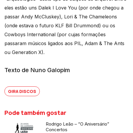
eles estão uns Dalek I Love You (por onde chegou a
passar Andy McCluskey), Lori & The Chameleons
(onde estava o futuro KLF Bill Drummond) ou os
Cowboys International (por cujas formações
passaram músicos ligados aos PIL, Adam & The Ants
ou Generation X).
Texto de Nuno Galopim
GIRA DISCOS
Pode também gostar
Rodrigo Leão – “O Aniversário”
Concertos