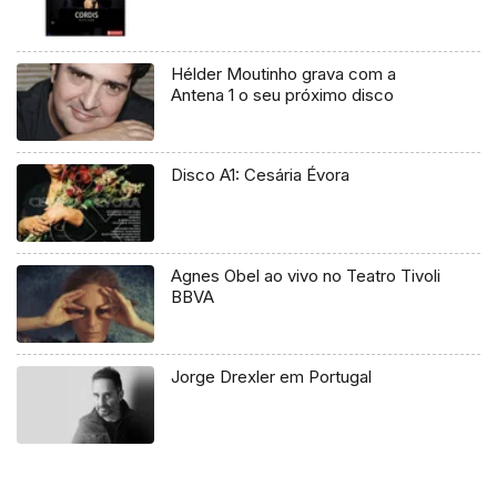
Hélder Moutinho grava com a
Antena 1 o seu próximo disco
Disco A1: Cesária Évora
Agnes Obel ao vivo no Teatro Tivoli
BBVA
Jorge Drexler em Portugal