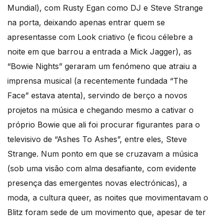
Mundial), com Rusty Egan como DJ e Steve Strange
na porta, deixando apenas entrar quem se
apresentasse com Look criativo (e ficou célebre a
noite em que barrou a entrada a Mick Jagger), as
“Bowie Nights” geraram um fenómeno que atraiu a
imprensa musical (a recentemente fundada “The
Face” estava atenta), servindo de berço a novos
projetos na música e chegando mesmo a cativar o
próprio Bowie que ali foi procurar figurantes para o
televisivo de “Ashes To Ashes”, entre eles, Steve
Strange. Num ponto em que se cruzavam a música
(sob uma visão com alma desafiante, com evidente
presença das emergentes novas electrónicas), a
moda, a cultura queer, as noites que movimentavam o
Blitz foram sede de um movimento que, apesar de ter