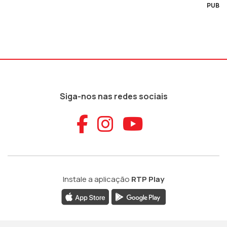
PUB
Siga-nos nas redes sociais
Aceder ao Faceb
Aceder ao Ins
Aceder ao
Instale a aplicação
RTP Play