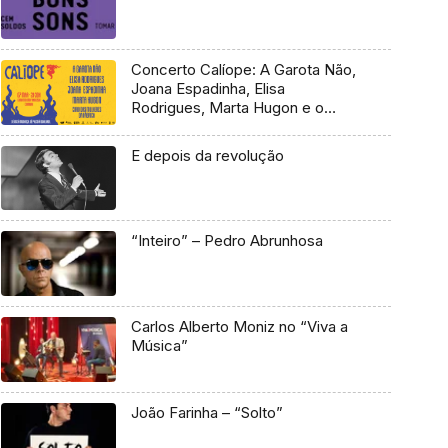
Concerto Calíope: A Garota Não,
Joana Espadinha, Elisa
Rodrigues, Marta Hugon e o
Coro das Mulheres da Fábrica
E depois da revolução
“Inteiro” – Pedro Abrunhosa
Carlos Alberto Moniz no “Viva a
Música”
João Farinha – “Solto”