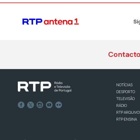
Si
Contact
NOTÍCIAS
DESPORTO
TELEVISÃO
RÁDIO
RTP ARQUIVO
RTP ENSINA