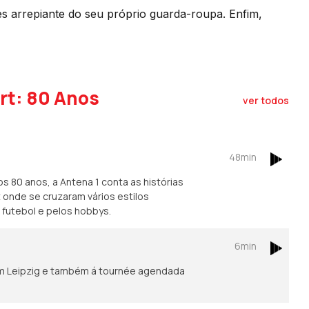
es arrepiante do seu próprio guarda-roupa. Enfim,
rt: 80 Anos
ver todos
48min
 80 anos, a Antena 1 conta as histórias
onde se cruzaram vários estilos
 futebol e pelos hobbys.
6min
em Leipzig e também á tournée agendada