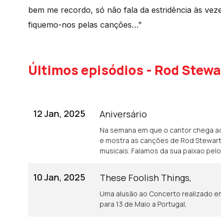
bem me recordo, só não fala da estridência às vez
fiquemo-nos pelas canções…”
Últimos episódios - Rod Stewa
12 Jan, 2025
Aniversário
Na semana em que o cantor chega aos
e mostra as canções de Rod Stewart 
musicais. Falamos da sua paixao pelo
10 Jan, 2025
These Foolish Things,
Uma alusão ao Concerto realizado 
para 13 de Maio a Portugal,