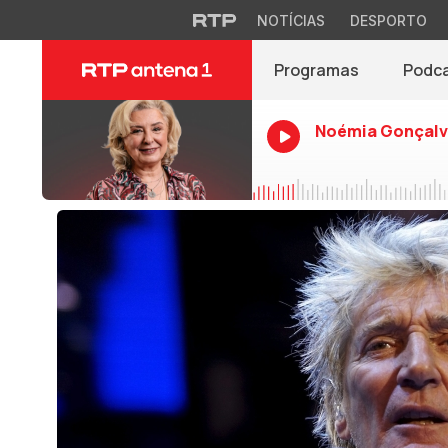
NOTÍCIAS
DESPORTO
Programas
Podc
Noémia Gonçalv