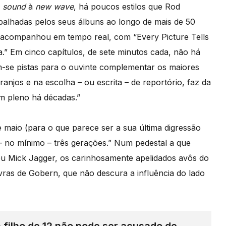
o sound
à
new wave
, há poucos estilos que Rod
alhadas pelos seus álbuns ao longo de mais de 50
a acompanhou em tempo real, com “Every Picture Tells
.” Em cinco capítulos, de sete minutos cada, não há
m-se pistas para o ouvinte complementar os maiores
anjos e na escolha – ou escrita – de reportório, faz da
em pleno há décadas.”
maio (para o que parece ser a sua última digressão
 – no mínimo – três gerações.” Num pedestal a que
 Mick Jagger, os carinhosamente apelidados avôs do
vras de Gobern, que não descura a influência do lado