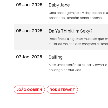
09 Jan, 2025
Baby Jane
Uma passagem pela vida pessoal e afectiva deste grande nome da música,
passando também pelos hobbys
08 Jan, 2025
Da Ya Think I’m Sexy?
Referência a algumas musicas que chegar
autor da maioria das cançoes e tam
07 Jan, 2025
Sailing
Mais uma referência a Rod Stewart e 
ao longo da sua vida
JOÃO GOBERN
ROD STEWART