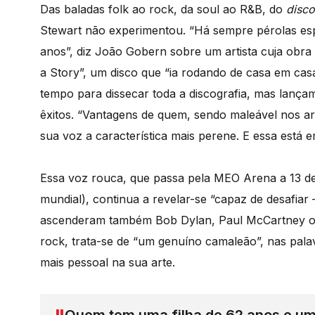
Das baladas folk ao rock, da soul ao R&B, do
disc
Stewart não experimentou. “Há sempre pérolas esp
anos”, diz João Gobern sobre um artista cuja obr
a Story”, um disco que “ia rodando de casa em casa
tempo para dissecar toda a discografia, mas lança
êxitos. “Vantagens de quem, sendo maleável nos arr
sua voz a característica mais perene. E essa está 
Essa voz rouca, que passa pela MEO Arena a 13 de 
mundial), continua a revelar-se “capaz de desafiar
ascenderam também Bob Dylan, Paul McCartney ou
rock, trata-se de “um genuíno camaleão”, nas pala
mais pessoal na sua arte.