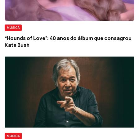
MÚSICA
“Hounds of Love”: 40 anos do álbum que consagrou
Kate Bush
MÚSICA