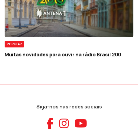
POPULAR
Muitas novidades para ouvir na rádio Brasil 200
Siga-nos nas redes sociais
Aceder ao Faceb
Aceder ao Ins
Aceder ao