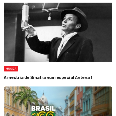
MÚSICA
A mestria de Sinatra num especial Antena 1