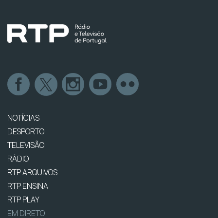
NOTÍCIAS
DESPORTO
TELEVISÃO
RÁDIO
RTP ARQUIVOS
RTP ENSINA
RTP PLAY
EM DIRETO