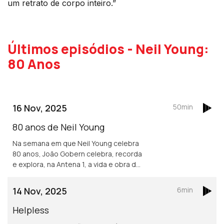
um retrato de corpo inteiro.”
Últimos episódios - Neil Young:
80 Anos
16 Nov, 2025
50min
80 anos de Neil Young
Na semana em que Neil Young celebra
80 anos, João Gobern celebra, recorda
e explora, na Antena 1, a vida e obra do
músico e compositor canadiano.
14 Nov, 2025
6min
Helpless