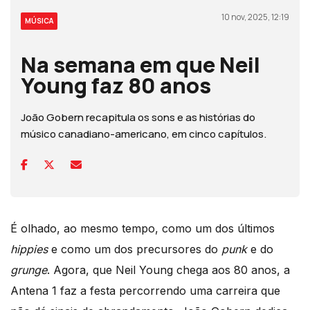
10 nov, 2025, 12:19
MÚSICA
Na semana em que Neil
Young faz 80 anos
João Gobern recapitula os sons e as histórias do
músico canadiano-americano, em cinco capítulos.
É olhado, ao mesmo tempo, como um dos últimos
hippies
e como um dos precursores do
punk
e do
grunge
. Agora, que Neil Young chega aos 80 anos, a
Antena 1 faz a festa percorrendo uma carreira que