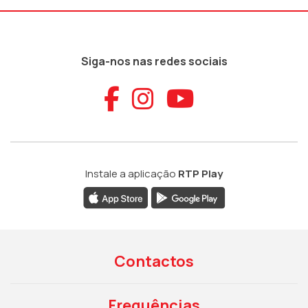
Siga-nos nas redes sociais
Aceder ao Faceb
Aceder ao Ins
Aceder ao
Instale a aplicação
RTP Play
Contactos
Frequências