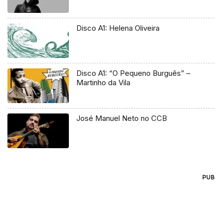
Disco A1: Helena Oliveira
Disco A1: “O Pequeno Burguês” –
Martinho da Vila
José Manuel Neto no CCB
PUB