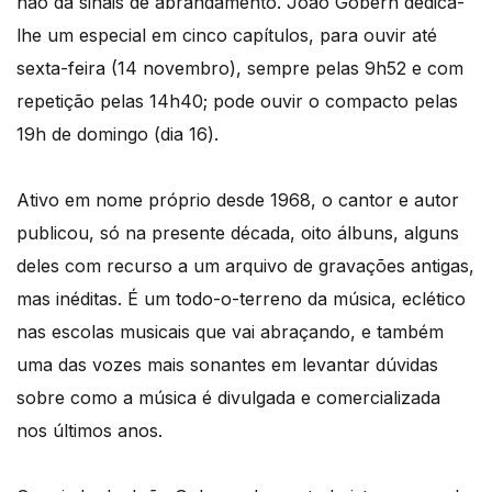
não dá sinais de abrandamento. João Gobern dedica-
lhe um especial em cinco capítulos, para ouvir até
sexta-feira (14 novembro), sempre pelas 9h52 e com
repetição pelas 14h40; pode ouvir o compacto pelas
19h de domingo (dia 16).
Ativo em nome próprio desde 1968, o cantor e autor
publicou, só na presente década, oito álbuns, alguns
deles com recurso a um arquivo de gravações antigas,
mas inéditas. É um todo-o-terreno da música, eclético
nas escolas musicais que vai abraçando, e também
uma das vozes mais sonantes em levantar dúvidas
sobre como a música é divulgada e comercializada
nos últimos anos.