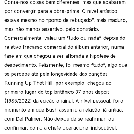
Conta-nos coisas bem diferentes, mas que acabaram
por convergir para a obra-prima. O nível artístico
estava mesmo no “ponto de rebuçado”, mais maduro,
mas não menos assertivo, pelo contrário.
Comercialmente, valeu um “tudo ou nada”, depois do
relativo fracasso comercial do álbum anterior, numa
fase em que chegou a ser aflorada a hipótese de
despedimento. Felizmente, foi mesmo “tudo”, algo que
se percebe até pela longevidade das canções –
Running Up That Hill, por exemplo, chegou ao
primeiro lugar do top britânico 37 anos depois
(1985/2022) da edição original. A nível pessoal, foi o
momento em que Bush assumiu a relação, já antiga,
com Del Palmer. Não deixou de se reafirmar, ou
confirmar, como a chefe operacional indiscutível,