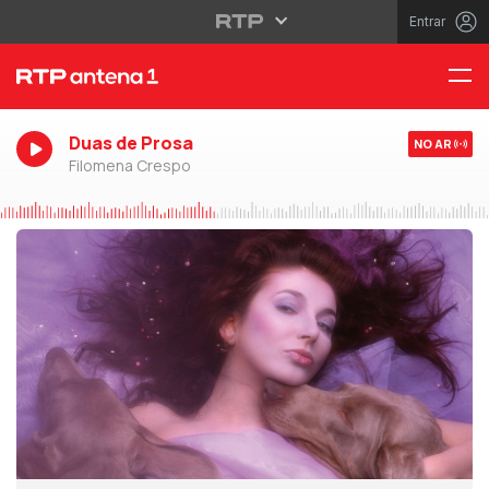
Entrar
Duas de Prosa
NO AR
Filomena Crespo