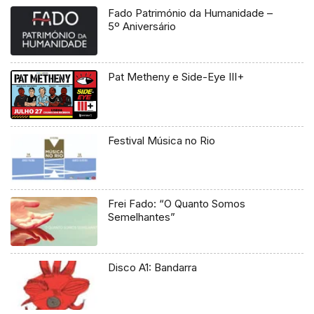
Fado Património da Humanidade –
5º Aniversário
Pat Metheny e Side-Eye III+
Festival Música no Rio
Frei Fado: “O Quanto Somos
Semelhantes”
Disco A1: Bandarra