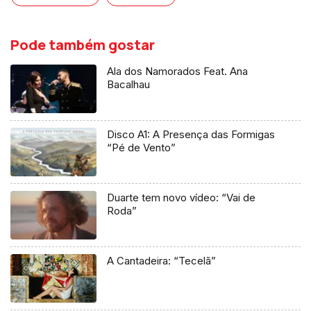
Pode também gostar
Ala dos Namorados Feat. Ana
Bacalhau
Disco A1: A Presença das Formigas
“Pé de Vento”
Duarte tem novo vídeo: “Vai de
Roda”
A Cantadeira: “Tecelã”