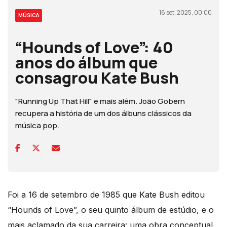
16 set, 2025, 00:00
MÚSICA
“Hounds of Love”: 40
anos do álbum que
consagrou Kate Bush
"Running Up That Hill" e mais além. João Gobern
recupera a história de um dos álbuns clássicos da
música pop.
Foi a 16 de setembro de 1985 que Kate Bush editou
“Hounds of Love”, o seu quinto álbum de estúdio, e o
mais aclamado da sua carreira: uma obra conceptual