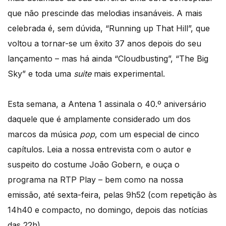
que não prescinde das melodias insanáveis. A mais
celebrada é, sem dúvida, “Running up That Hill”, que
voltou a tornar-se um êxito 37 anos depois do seu
lançamento – mas há ainda “Cloudbusting”, “The Big
Sky” e toda uma
suite
mais experimental.
Esta semana, a Antena 1 assinala o 40.º aniversário
daquele que é amplamente considerado um dos
marcos da música
pop
, com um especial de cinco
capítulos. Leia a nossa entrevista com o autor e
suspeito do costume João Gobern, e ouça o
programa na RTP Play – bem como na nossa
emissão, até sexta-feira, pelas 9h52 (com repetição às
14h40 e compacto, no domingo, depois das notícias
das 22h).