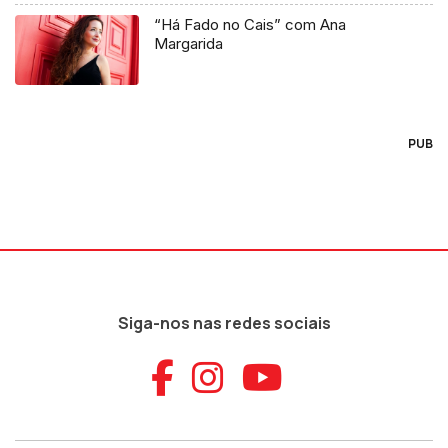
“Há Fado no Cais” com Ana
Margarida
PUB
Siga-nos nas redes sociais
Aceder ao Faceb
Aceder ao Ins
Aceder ao