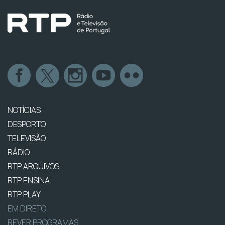
NOTÍCIAS
DESPORTO
TELEVISÃO
RÁDIO
RTP ARQUIVOS
RTP ENSINA
RTP PLAY
EM DIRETO
REVER PROGRAMAS