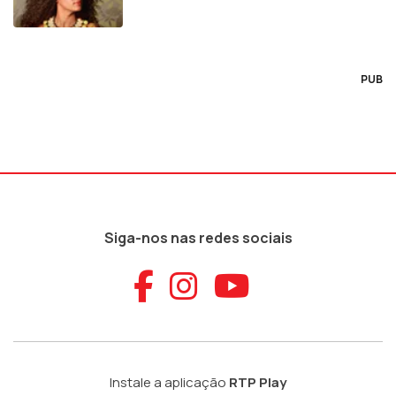
PUB
Siga-nos nas redes sociais
Aceder ao Faceb
Aceder ao Ins
Aceder ao
Instale a aplicação
RTP Play