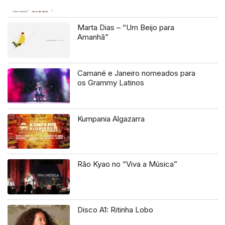
Marta Dias – “Um Beijo para
Amanhã”
Camané e Janeiro nomeados para
os Grammy Latinos
Kumpania Algazarra
Rão Kyao no “Viva a Música”
Disco A1: Ritinha Lobo