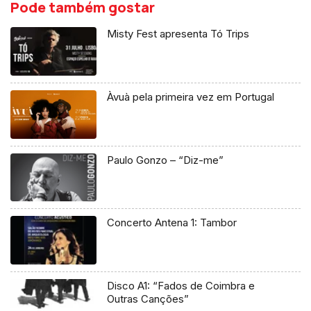
Pode também gostar
Misty Fest apresenta Tó Trips
Àvuà pela primeira vez em Portugal
Paulo Gonzo – “Diz-me”
Concerto Antena 1: Tambor
Disco A1: “Fados de Coimbra e
Outras Canções”