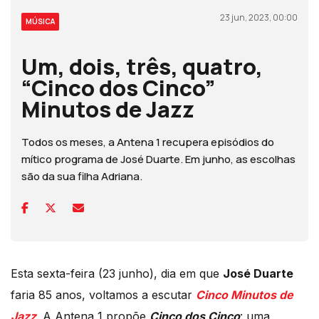
23 jun, 2023, 00:00
MÚSICA
Um, dois, três, quatro,
“Cinco dos Cinco”
Minutos de Jazz
Todos os meses, a Antena 1 recupera episódios do
mítico programa de José Duarte. Em junho, as escolhas
são da sua filha Adriana.
Esta sexta-feira (23 junho), dia em que
José Duarte
faria 85 anos, voltamos a escutar
Cinco Minutos de
Jazz
. A Antena 1 propõe
Cinco dos Cinco
: uma