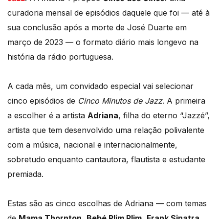
curadoria mensal de episódios daquele que foi — até à
sua conclusão após a morte de José Duarte em
março de 2023 — o formato diário mais longevo na
história da rádio portuguesa.
A cada mês, um convidado especial vai selecionar
cinco episódios de
Cinco Minutos de Jazz
. A primeira
a escolher é a artista
Adriana
, filha do eterno “Jazzé”,
artista que tem desenvolvido uma relação polivalente
com a música, nacional e internacionalmente,
sobretudo enquanto cantautora, flautista e estudante
premiada.
Estas são as cinco escolhas de Adriana — com temas
de
Mama Thornton
,
Bebé Plim Plim
,
Frank Sinatra
,