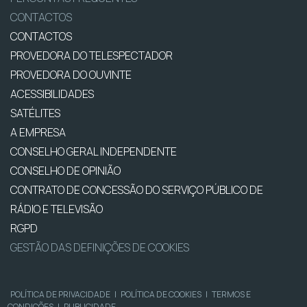
CONTACTOS
CONTACTOS
PROVEDORA DO TELESPECTADOR
PROVEDORA DO OUVINTE
ACESSIBILIDADES
SATÉLITES
A EMPRESA
CONSELHO GERAL INDEPENDENTE
CONSELHO DE OPINIÃO
CONTRATO DE CONCESSÃO DO SERVIÇO PÚBLICO DE
RÁDIO E TELEVISÃO
RGPD
GESTÃO DAS DEFINIÇÕES DE COOKIES
POLÍTICA DE PRIVACIDADE
|
POLÍTICA DE COOKIES
|
TERMOS E
CONDIÇÕES
|
PUBLICIDADE