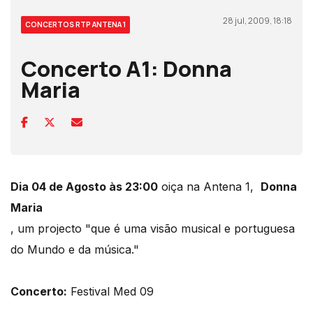
28 jul, 2009, 18:18
CONCERTOS RTP ANTENA 1
Concerto A1: Donna
Maria
Dia 04 de Agosto às 23:00
oiça na Antena 1,
Donna
Maria
, um projecto "que é uma visão musical e portuguesa
do Mundo e da música."
Concerto:
Festival Med 09