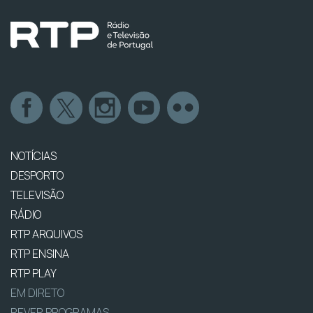
NOTÍCIAS
DESPORTO
TELEVISÃO
RÁDIO
RTP ARQUIVOS
RTP ENSINA
RTP PLAY
EM DIRETO
REVER PROGRAMAS