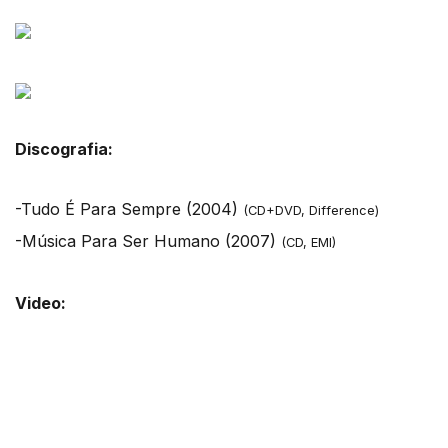
Discografia:
-Tudo É Para Sempre (2004)
(CD+DVD, Difference)
-Música Para Ser Humano (2007)
(CD, EMI)
Video: