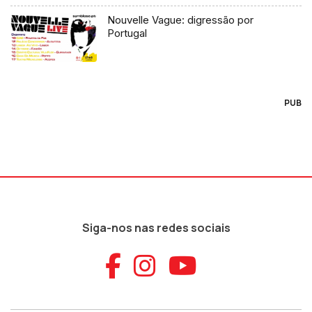
Nouvelle Vague: digressão por
Portugal
PUB
Siga-nos nas redes sociais
Aceder ao Faceb
Aceder ao Ins
Aceder ao