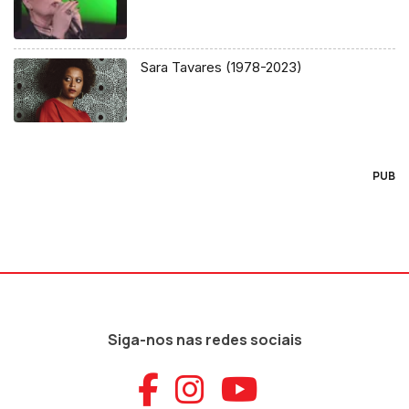
Sara Tavares (1978-2023)
PUB
Siga-nos nas redes sociais
Aceder ao Faceb
Aceder ao Ins
Aceder ao