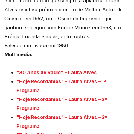
e do "muito público que sempre a aplaudiu" Laura
Alves recebeu prémios como o de Melhor Actriz de
Cinema, em 1952, ou o Óscar da Imprensa, que
ganhou ex-aequo com Eunice Muñoz em 1953, e o
Prémio Lucinda Simões, entre outros.
Faleceu em Lisboa em 1986.
Multimédia:
"80 Anos de Rádio" – Laura Alves
"Hoje Recordamos" – Laura Alves – 1º
Programa
"Hoje Recordamos" – Laura Alves – 2º
Programa
"Hoje Recordamos" – Laura Alves – 3º
Programa