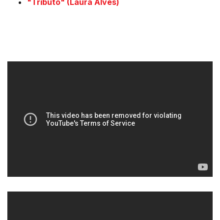
"Tributo" (Laura Alves)