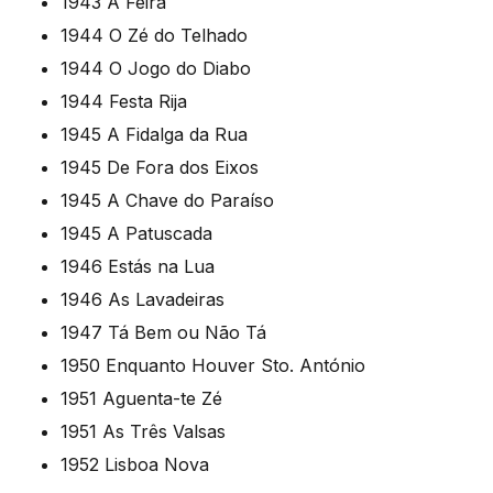
1943 A Feira
1944 O Zé do Telhado
1944 O Jogo do Diabo
1944 Festa Rija
1945 A Fidalga da Rua
1945 De Fora dos Eixos
1945 A Chave do Paraíso
1945 A Patuscada
1946 Estás na Lua
1946 As Lavadeiras
1947 Tá Bem ou Não Tá
1950 Enquanto Houver Sto. António
1951 Aguenta-te Zé
1951 As Três Valsas
1952 Lisboa Nova