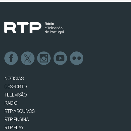
NOTÍCIAS
DESPORTO
TELEVISÃO
RÁDIO
RTP ARQUIVOS
RTP ENSINA
RTP PLAY