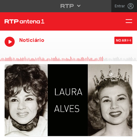
Entrar
Noticiário
NO AR