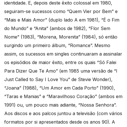
identidade. E, depois deste êxito colossal em 1980,
seguiram-se sucessos como “Quem Vier por Bem” e
“Mais e Mais Amor” (duplo lado A em 1981), “É o Fim
do Mundo” e “Anita” (ambos de 1982), “Flor Sem
Nome” (1983), “Morena, Morenita” (1984), só então
surgindo um primeiro álbum, “Romance”. Mesmo
assim, os sucessos em singles continuaram a assinalar
os episódios de maior êxito, entre os quais “Só Falei
Para Dizer Que Te Amo” (em 1985 uma versão de “I
Just Called to Say I Love You” de Stevie Wonder),
“Joana” (1988), “Um Amor em Cada Porto” (1990),
“Taras e Manias” e “Maravilhoso Coração” (ambos em
1991) ou, um pouco mais adiante, “Nossa Senhora”.
Aos discos e aos palcos juntou a televisão (com vários
formatos por si apresentados desde os anos 90). A