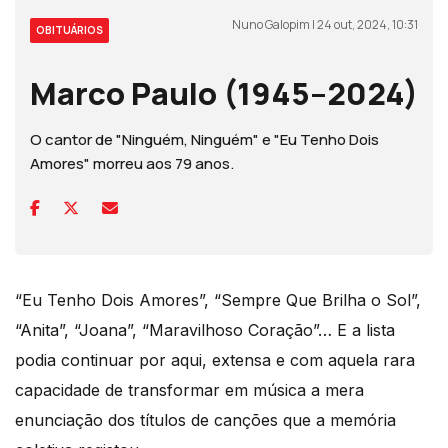
Nuno Galopim | 24 out, 2024, 10:31
OBITUÁRIOS
Marco Paulo (1945–2024)
O cantor de "Ninguém, Ninguém" e "Eu Tenho Dois
Amores" morreu aos 79 anos.
“Eu Tenho Dois Amores”, “Sempre Que Brilha o Sol”,
“Anita”, “Joana”, “Maravilhoso Coração”… E a lista
podia continuar por aqui, extensa e com aquela rara
capacidade de transformar em música a mera
enunciação dos títulos de canções que a memória