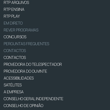
RTP ARQUIVOS
RTP ENSINA
RTP PLAY
EM DIRETO
REVER PROGRAMAS
CONCURSOS
PERGUNTAS FREQUENTES
CONTACTOS
CONTACTOS
PROVEDORA DO TELESPECTADOR
PROVEDORA DO OUVINTE
ACESSIBILIDADES
SATÉLITES
A EMPRESA
CONSELHO GERAL INDEPENDENTE
CONSELHO DE OPINIÃO