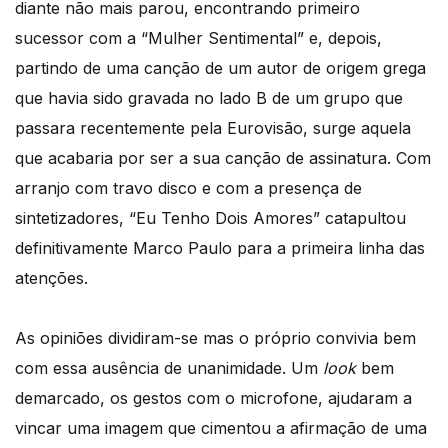
diante não mais parou, encontrando primeiro
sucessor com a “Mulher Sentimental” e, depois,
partindo de uma canção de um autor de origem grega
que havia sido gravada no lado B de um grupo que
passara recentemente pela Eurovisão, surge aquela
que acabaria por ser a sua canção de assinatura. Com
arranjo com travo disco e com a presença de
sintetizadores, “Eu Tenho Dois Amores” catapultou
definitivamente Marco Paulo para a primeira linha das
atenções.
As opiniões dividiram-se mas o próprio convivia bem
com essa ausência de unanimidade. Um
look
bem
demarcado, os gestos com o microfone, ajudaram a
vincar uma imagem que cimentou a afirmação de uma