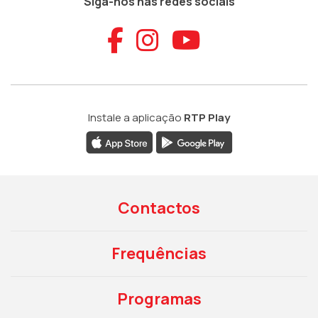
Siga-nos nas redes sociais
Aceder ao Faceb
Aceder ao Ins
Aceder ao
Instale a aplicação
RTP Play
Contactos
Frequências
Programas