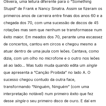
Oliveira, uma leitura diferente para o “Something
Stupid” de Frank e Nancy Sinatra. Assim se fizeram os
primeiros anos de carreira entre finais dos anos 60 e a
chegada dos 70, com uma sucessão de discos de 45
rotações mas sem que nenhum se transformasse num
êxito maior. Em meados dos 70, perante uma escassez
de concertos, cantou em circos e chegou mesmo a
atuar dentro de uma jaula com leões. Cantava, como
dizia, com um olho no microfone e o outro nos leões
ali ao lado… Mas tudo muda quando edita um
single
que apresenta a “Canção Proibida” no lado A. O
sucesso chegou contudo da outra face,
transformando “Ninguém, Ninguém” (com uma
interpretação notável) num primeiro êxito que fez
desse
single
o seu primeiro disco de ouro. E daí em