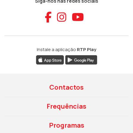
Siga-nos nas redes sociais
Aceder ao Faceb
Aceder ao Ins
Aceder ao
Instale a aplicação
RTP Play
Contactos
Frequências
Programas