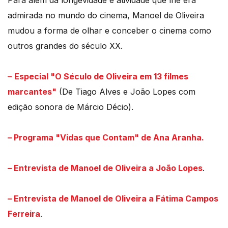
Para além da longevidade e atividade que lhe era
admirada no mundo do cinema, Manoel de Oliveira
mudou a forma de olhar e conceber o cinema como
outros grandes do século XX.
–
Especial "O Século de Oliveira em 13 filmes
marcantes"
(De Tiago Alves e João Lopes com
edição sonora de Márcio Décio).
– Programa "Vidas que Contam" de Ana Aranha.
– Entrevista de Manoel de Oliveira a João Lopes
.
– Entrevista de Manoel de Oliveira a Fátima Campos
Ferreira
.