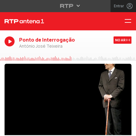
Entrar
Ponto de Interrogação
NO AR
António José Teixeira