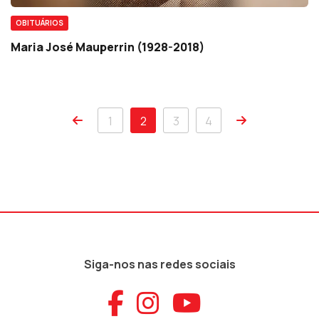
OBITUÁRIOS
Maria José Mauperrin (1928-2018)
1
2
3
4
Siga-nos nas redes sociais
Aceder ao Faceb
Aceder ao Ins
Aceder ao