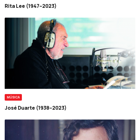
Rita Lee (1947–2023)
MÚSICA
José Duarte (1938–2023)