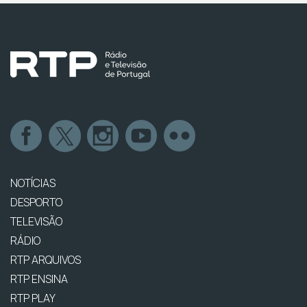
NOTÍCIAS
DESPORTO
TELEVISÃO
RÁDIO
RTP ARQUIVOS
RTP ENSINA
RTP PLAY