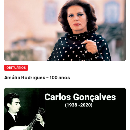
OBITUÁRIOS
Amália Rodrigues – 100 anos